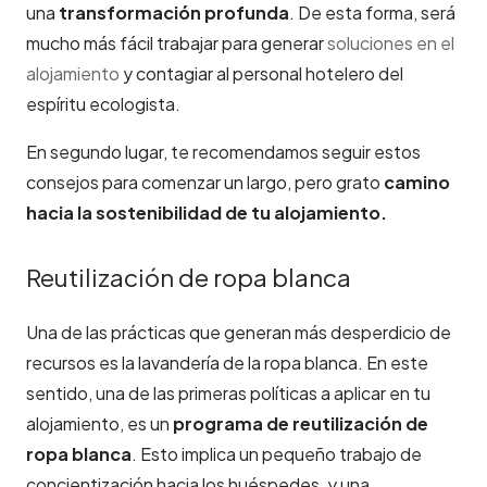
una
transformación profunda
. De esta forma, será
mucho más fácil trabajar para generar
soluciones en el
alojamiento
y contagiar al personal hotelero del
espíritu ecologista.
En segundo lugar, te recomendamos seguir estos
consejos para comenzar un largo, pero grato
camino
hacia la sostenibilidad de tu alojamiento.
Reutilización de ropa blanca
Una de las prácticas que generan más desperdicio de
recursos es la lavandería de la ropa blanca. En este
sentido, una de las primeras políticas a aplicar en tu
alojamiento, es un
programa de reutilización de
ropa blanca
. Esto implica un pequeño trabajo de
concientización hacia los huéspedes, y una