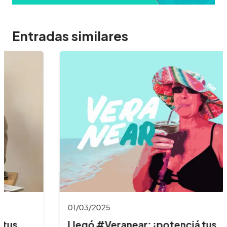
Entradas similares
01/03/2025
Llegó #Veranear: ¡potenciá tus