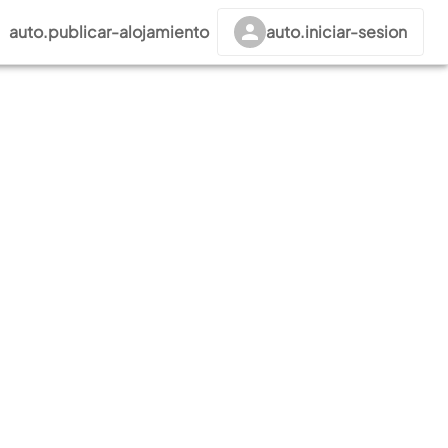
auto.publicar-alojamiento
auto.iniciar-sesion