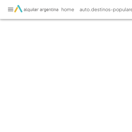
home
auto.destinos-popular