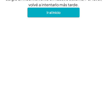
volvé a intentarlo más tarde.
Ir al inicio