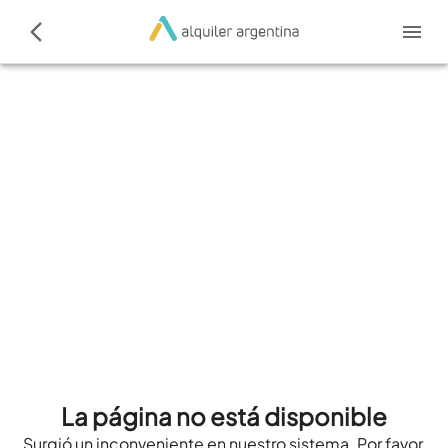
La página no está disponible
Surgió un inconveniente en nuestro sistema. Por favor,