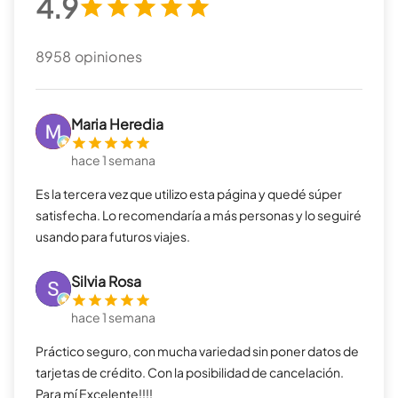
4.9
8958
opiniones
Maria Heredia
hace 1 semana
Es la tercera vez que utilizo esta página y quedé súper
satisfecha. Lo recomendaría a más personas y lo seguiré
usando para futuros viajes.
Silvia Rosa
hace 1 semana
Práctico seguro, con mucha variedad sin poner datos de
tarjetas de crédito. Con la posibilidad de cancelación.
Para mí Excelente!!!!