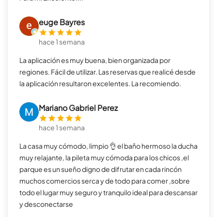
euge Bayres
hace 1 semana
La aplicación es muy buena, bien organizada por
regiones. Fácil de utilizar. Las reservas que realicé desde
la aplicación resultaron excelentes. La recomiendo.
Mariano Gabriel Perez
hace 1 semana
La casa muy cómodo, limpio 👌 el baño hermoso la ducha
muy relajante, la pileta muy cómoda para los chicos ,el
parque es un sueño digno de difrutar en cada rincón
muchos comercios serca y de todo para comer ,sobre
todo el lugar muy seguro y tranquilo ideal para descansar
y desconectarse