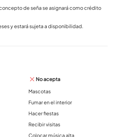
 concepto de seña se asignará como crédito
ses y estará sujeta a disponibilidad.
No acepta
Mascotas
Fumar en el interior
Hacer fiestas
Recibir visitas
Colocar música alta