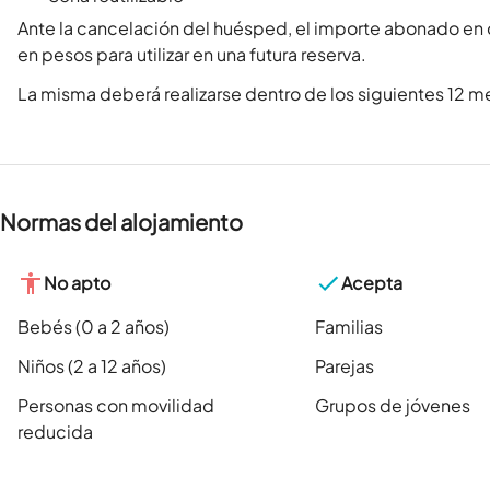
Ante la cancelación del huésped, el importe abonado en
en pesos para utilizar en una futura reserva.
La misma deberá realizarse dentro de los siguientes 12 me
Normas del alojamiento
No apto
Acepta
Bebés (0 a 2 años)
Familias
Niños (2 a 12 años)
Parejas
Personas con movilidad
Grupos de jóvenes
reducida