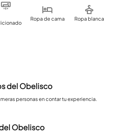
Ropa de cama
Ropa blanca
icionado
s del Obelisco
imeras personas en contar tu experiencia.
del Obelisco