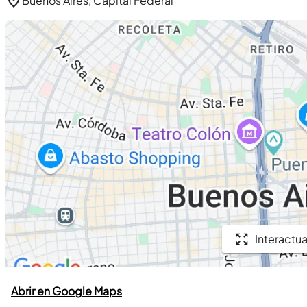
Buenos Aires, Capital Federal
Interactua
Abrir en Google Maps