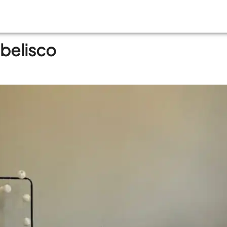
belisco