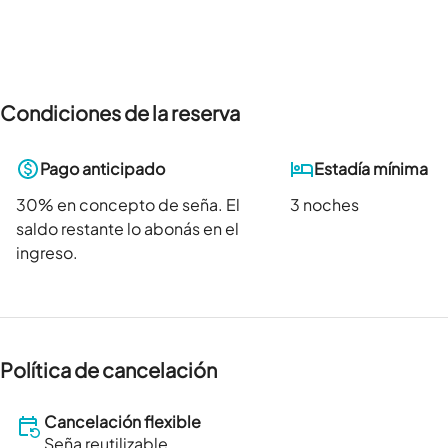
Condiciones de la reserva
Pago anticipado
Estadía mínima
30
% en concepto de seña. El
3 noches
saldo restante lo abonás en el
ingreso.
Política de cancelación
Cancelación flexible
Seña reutilizable