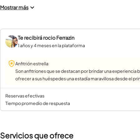
Mostrar más
Te recibirá
rocio Ferrazin
1 años y 4 meses en la plataforma
Anfitrión estrella
Son anfitriones que se destacan por brindar una experiencia b
ofrecer a sus huéspedes una estadía maravillosa desde el pr
reservas efectivas
tiempo promedio de respuesta
Servicios que ofrece