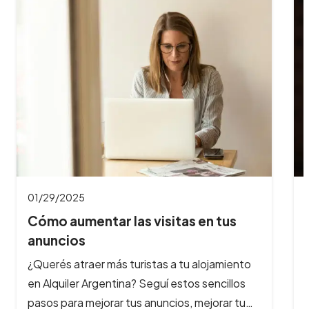
08/28/2024
Potenciá tu alojamiento con el
botón de reser…
El sector hotelero nacional ya está palpitando
la llegada de la temporada. Por eso, desde
Alquiler Argentina te contamos algunas