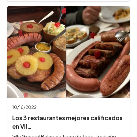
10/16/2022
Los 3 restaurantes mejores calificados
en Vil…
Villa General Belgrano tiene de todo: tradición,