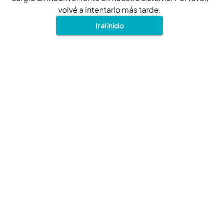
volvé a intentarlo más tarde.
Ir al inicio