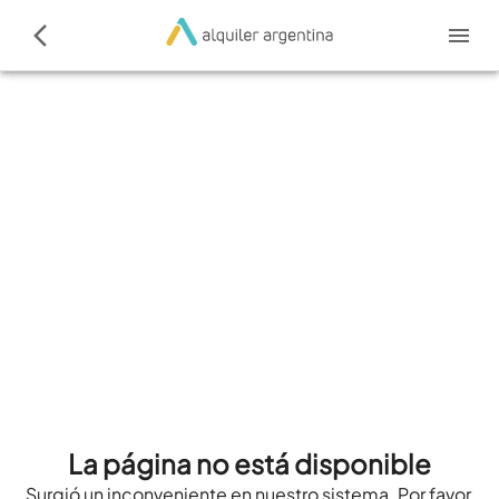
La página no está disponible
Surgió un inconveniente en nuestro sistema. Por favor,