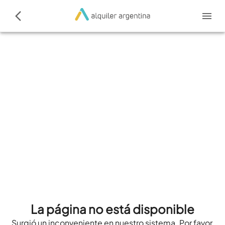
La página no está disponible
Surgió un inconveniente en nuestro sistema. Por favor,