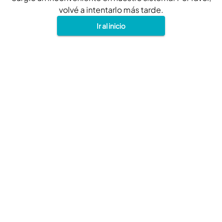
volvé a intentarlo más tarde.
Ir al inicio