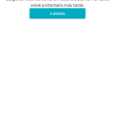
volvé a intentarlo más tarde.
Ir al inicio