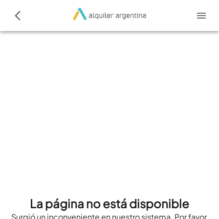
La página no está disponible
Surgió un inconveniente en nuestro sistema. Por favor,