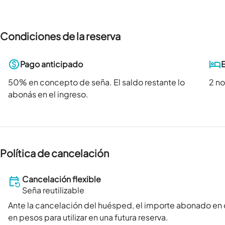
Condiciones de la reserva
Pago anticipado
50
% en concepto de seña. El saldo restante lo
2 n
abonás en el ingreso.
Política de cancelación
Cancelación flexible
Seña reutilizable
Ante la cancelación del huésped, el importe abonado en
en pesos para utilizar en una futura reserva.