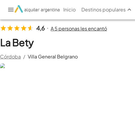
Inicio
Destinos populares
4,6
A 5 personas les encantó
•
La Bety
Córdoba
/
Villa General Belgrano