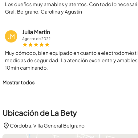
Los dueños muy amables y atentos. Con todo lo necesario 
Gral. Belgrano. Carolina y Agustín
Julia Martín
JM
Agosto
de
2022
Muy cómodo, bien equipado en cuanto a electrodoméstic
medidas de seguridad. La atención excelente y amables.
10min caminando.
Mostrar todos
Ubicación de La Bety
Córdoba, Villa General Belgrano