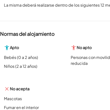
La misma deberá realizarse dentro de los siguientes 12 me
Normas del alojamiento
Apto
No apto
Bebés (0 a 2 años)
Personas con movili
reducida
Niños (2 a 12 años)
No acepta
Mascotas
Fumar en el interior