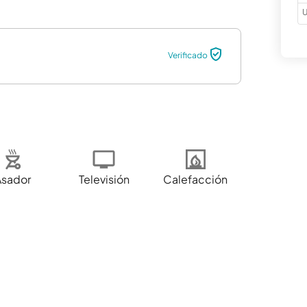
U
Verificado
Asador
Televisión
Calefacción