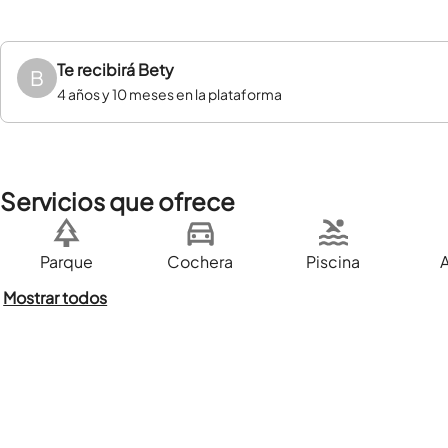
Te recibirá
Bety
B
4 años y 10 meses en la plataforma
Servicios que ofrece
Parque
Cochera
Piscina
Mostrar todos