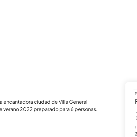
P
a encantadora ciudad de Villa General 
de verano 2022 preparado para 6 personas. 
H
2