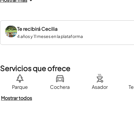
Te recibirá
Cecilia
4 años y 11 meses en la plataforma
Servicios que ofrece
Parque
Cochera
Asador
Te
Mostrar todos