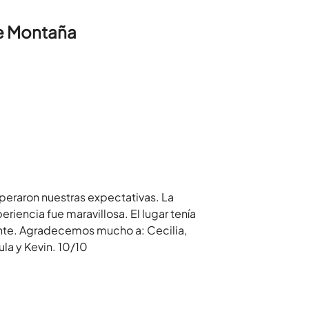
e Montaña
peraron nuestras expectativas. La
encia fue maravillosa. El lugar tenía
nte. Agradecemos mucho a: Cecilia,
la y Kevin. 10/10