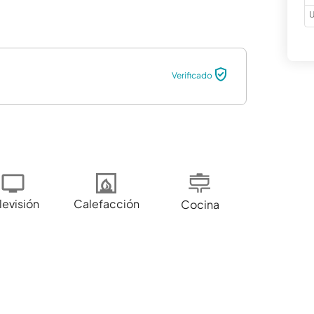
U
Verificado
levisión
Calefacción
Cocina