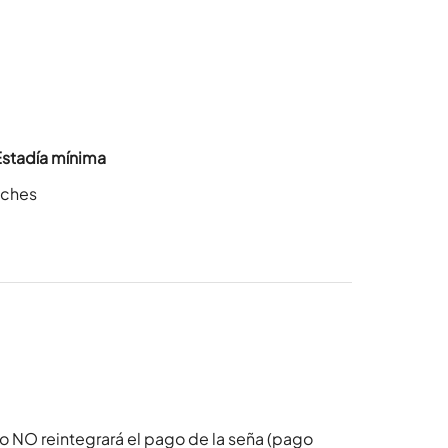
Estadía mínima
oches
o NO reintegrará el pago de la seña (pago