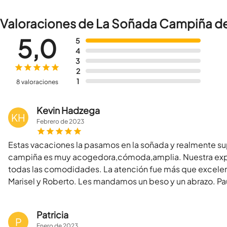
Valoraciones de La Soñada Campiña d
5,0
5
4
3
2
1
8 valoraciones
Kevin Hadzega
KH
Febrero
de
2023
Estas vacaciones la pasamos en la soñada y realmente su
campiña es muy acogedora,cómoda,amplia. Nuestra experi
todas las comodidades. La atención fue más que excele
Marisel y Roberto. Les mandamos un beso y un abrazo. Pau
Patricia
P
Enero
de
2023