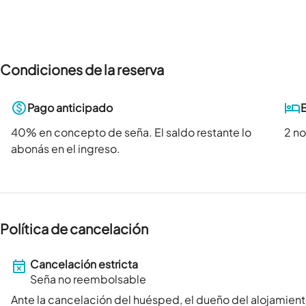
Condiciones de la reserva
Pago anticipado
40
% en concepto de seña. El saldo restante lo
2 n
abonás en el ingreso.
Política de cancelación
Cancelación estricta
Seña no reembolsable
Ante la cancelación del huésped, el dueño del alojamient