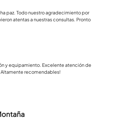
ucha paz. Todo nuestro agradecimiento por
vieron atentas a nuestras consultas. Pronto
ón y equipamiento. Excelente atención de
o. Altamente recomendables!
Montaña