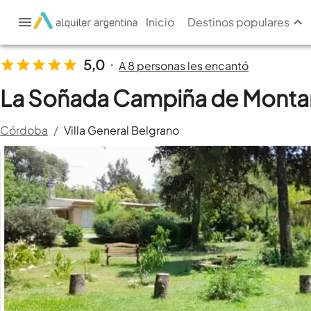
Inicio
Destinos populares
5,0
A 8 personas les encantó
•
La Soñada Campiña de Monta
Córdoba
/
Villa General Belgrano