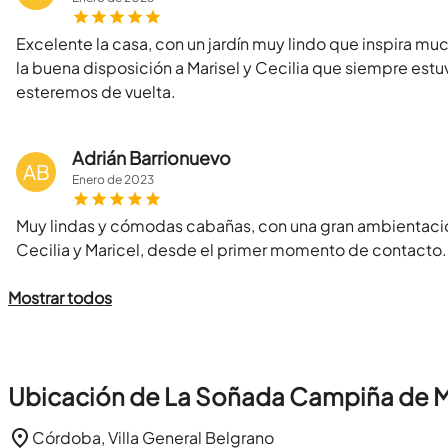
Excelente la casa, con un jardín muy lindo que inspira m
la buena disposición a Marisel y Cecilia que siempre estu
esteremos de vuelta.
Adrián Barrionuevo
AB
Enero
de
2023
Muy lindas y cómodas cabañas, con una gran ambientaci
Cecilia y Maricel, desde el primer momento de contact
Mostrar todos
Ubicación de La Soñada Campiña de 
Córdoba, Villa General Belgrano