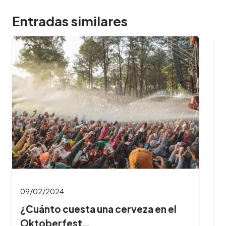
Entradas similares
09/02/2024
¿Cuántas horas dura el Oktoberfest
y cuál es…
¿Querés aprovechar al máximo tu experiencia
en el Oktoberfest? Te contamos cuánto dura
la fiesta, a qué hora es mejor…