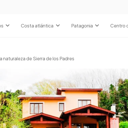
os
Costa atlántica
Patagonia
Centro d
a naturaleza de Sierra de los Padres