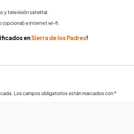
y televisión satelital.
opcional) e internet wi-fi.
ificados en
Sierra de los Padres
!
icada.
Los campos obligatorios están marcados con
*