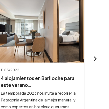
05/30/2022
Bariloche: 3 alojamientos ideales
para tus va…
Si tenés pensado viajar en estas vacaciones
de invierno te acercamos propuestas de
alojamientos en uno de los destinos