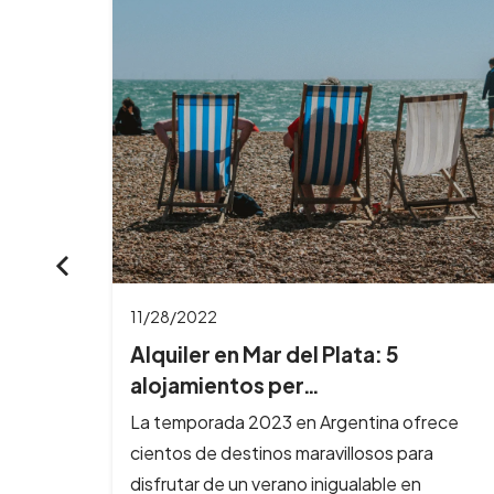
11/16/2022
4 departamentos en Buenos Aires
para alojarte…
rece
La ciudad de la furia es uno de los destinos
a
más visitados en Argentina por su gran
oferta cultural y…