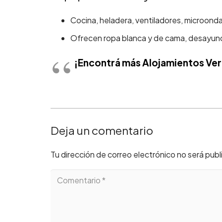
Cocina, heladera, ventiladores, microondas 
Ofrecen ropa blanca y de cama, desayuno (
¡Encontrá más
Alojamientos Ver
Deja un comentario
Tu dirección de correo electrónico no será publ