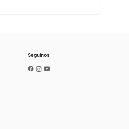
invernales…
Seguinos