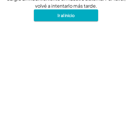
volvé a intentarlo más tarde.
Ir al inicio