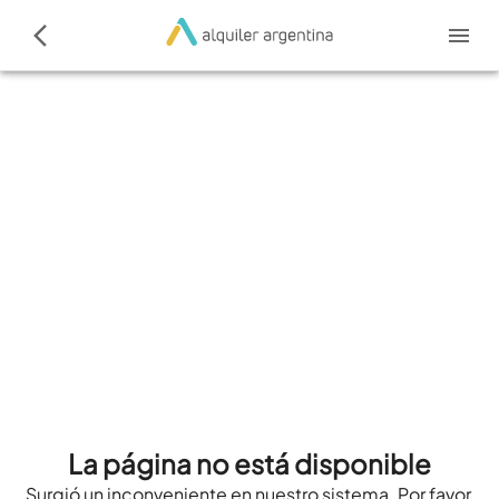
La página no está disponible
Surgió un inconveniente en nuestro sistema. Por favor,