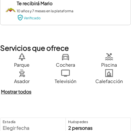
Te recibirá
Mario
10 años y 7 meses en la plataforma
Verificado
Servicios que ofrece
Parque
Cochera
Piscina
Asador
Televisión
Calefacción
Mostrar todos
Estadía
Huéspedes
Elegir fecha
2 personas