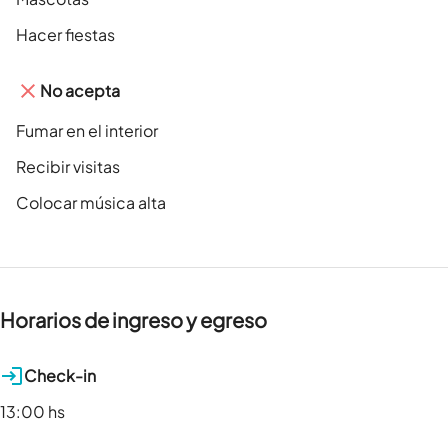
Hacer fiestas
No acepta
Fumar en el interior
Recibir visitas
Colocar música alta
Horarios de ingreso y egreso
Check-in
13:00 hs