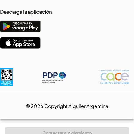
Descargá la aplicación
©
2026
Copyright Alquiler Argentina
Contactar al alojamiento