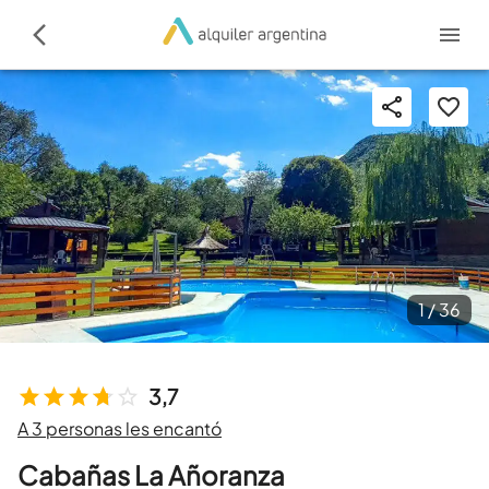
1 /
36
3,7
A 3 personas les encantó
Cabañas La Añoranza