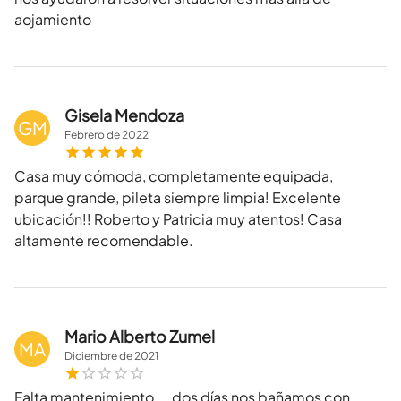
aojamiento
Gisela Mendoza
GM
Febrero
de
2022
Casa muy cómoda, completamente equipada,
parque grande, pileta siempre limpia! Excelente
ubicación!! Roberto y Patricia muy atentos! Casa
altamente recomendable.
Mario Alberto Zumel
MA
Diciembre
de
2021
Falta mantenimiento....dos días nos bañamos con