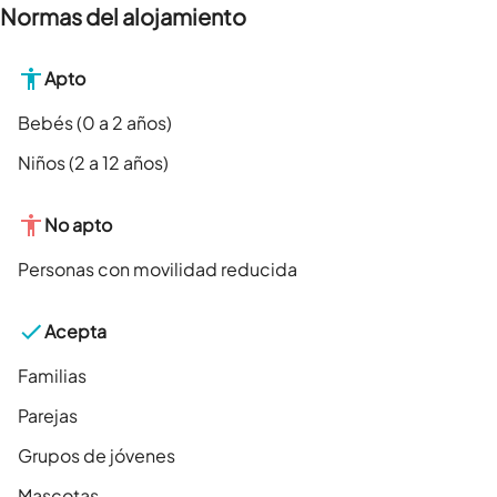
Normas del alojamiento
Apto
Bebés (0 a 2 años)
Niños (2 a 12 años)
No apto
Personas con movilidad reducida
Acepta
Familias
Parejas
Grupos de jóvenes
Mascotas