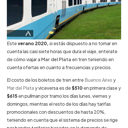
Este
verano 2020,
si estás dispuesto a no tomar en
cuenta las casi siete horas que dura el viaje, enterate
de cómo viajar a
Mar del Plata
en tren teniendo en
cuenta ofertas en cuanto a frecuencias y precios.
El costo de los boletos de tren entre
Buenos Aires
y
Mar del Plata
y viceversa es de
$510
en primera clase y
$615
en pullman por tramo los días lunes, viernes y
domingos, mientras el resto de los días hay tarifas
promocionales con descuentos de hasta 20%,
teniendo en cuenta que el sistema de precios se rige
por bandas tarifarias basadas en la demanda de