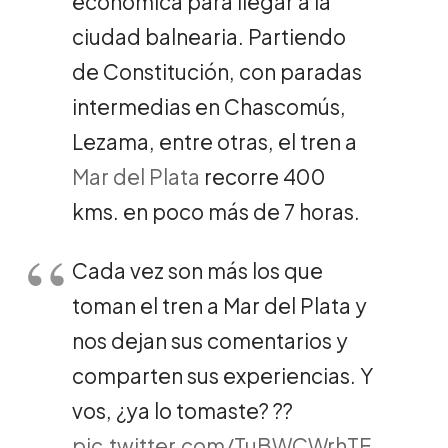
económica para llegar a la
ciudad balnearia. Partiendo
de Constitución, con paradas
intermedias en Chascomús,
Lezama, entre otras, el tren a
Mar del Plata
recorre 400
kms. en poco más de 7 horas.
Cada vez son más los que
toman el tren a Mar del Plata y
nos dejan sus comentarios y
comparten sus experiencias. Y
vos, ¿ya lo tomaste? ??
pic.twitter.com/TuBWCWrhTF