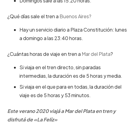
Domingos sale a las 15:20 horas.
¿Qué días sale el tren a
Buenos Aires?
Hay un servicio diario a Plaza Constitución: lunes
a domingo a las 23:40 horas.
¿Cuántas horas de viaje en tren a
Mar del Plata
?
Si viaja en el tren directo, sin paradas
intermedias, la duración es de 5 horas y media.
Si viaja en el que para en todas, la duración del
viaje es de 5 horas y 53 minutos.
Este verano 2020 viajá a Mar del Plata en tren y
disfrutá de «La Felíz»