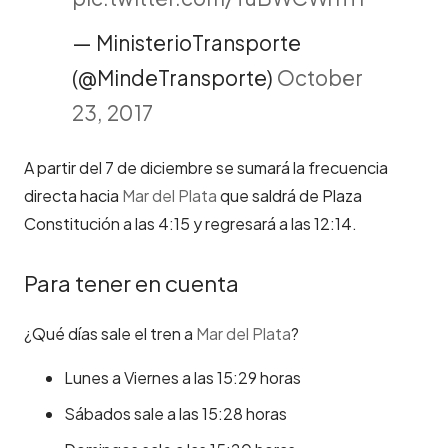
— MinisterioTransporte
(@MindeTransporte)
October
23, 2017
A partir del 7 de diciembre se sumará la frecuencia
directa hacia
Mar del Plata
que saldrá de Plaza
Constitución a las 4:15 y regresará a las 12:14.
Para tener en cuenta
¿Qué días sale el tren a
Mar del Plata
?
Lunes a Viernes a las 15:29 horas
Sábados sale a las 15:28 horas