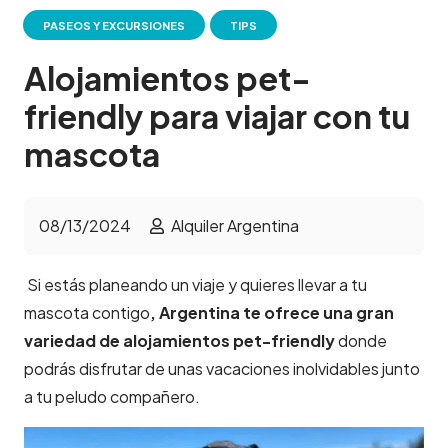
PASEOS Y EXCURSIONES
TIPS
Alojamientos pet-
friendly para viajar con tu
mascota
08/13/2024
Alquiler Argentina
Si estás planeando un viaje y quieres llevar a tu
mascota contigo
, Argentina te ofrece una gran
variedad de alojamientos pet-friendly
donde
podrás disfrutar de unas vacaciones inolvidables junto
a tu peludo compañero.