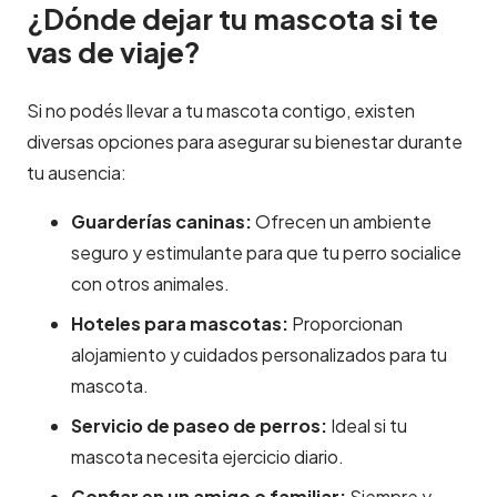
¿Dónde dejar tu mascota si te
vas de viaje?
Si no podés llevar a tu mascota contigo, existen
diversas opciones para asegurar su bienestar durante
tu ausencia:
Guarderías caninas:
Ofrecen un ambiente
seguro y estimulante para que tu perro socialice
con otros animales.
Hoteles para mascotas:
Proporcionan
alojamiento y cuidados personalizados para tu
mascota.
Servicio de paseo de perros:
Ideal si tu
mascota necesita ejercicio diario.
Confiar en un amigo o familiar:
Siempre y