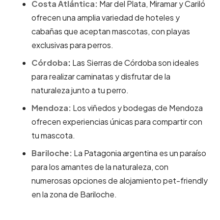
Costa Atlántica:
Mar del Plata, Miramar y Cariló
ofrecen una amplia variedad de hoteles y
cabañas que aceptan mascotas, con playas
exclusivas para perros.
Córdoba
:
Las Sierras de Córdoba son ideales
para realizar caminatas y disfrutar de la
naturaleza junto a tu perro.
Mendoza:
Los viñedos y bodegas de Mendoza
ofrecen experiencias únicas para compartir con
tu mascota.
Bariloche:
La Patagonia argentina es un paraíso
para los amantes de la naturaleza, con
numerosas opciones de alojamiento pet-friendly
en la zona de Bariloche.