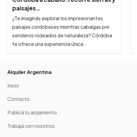
paseo único
Buenos Aires y sus alrededores ofrecen una
gran variedad de opciones para disfrutar de
emocionantes cabalgatas y sumergirte en la…
Alquiler Argentina
Inicio
Contacto
Publicá tu alojamiento
Trabajá con nosotros