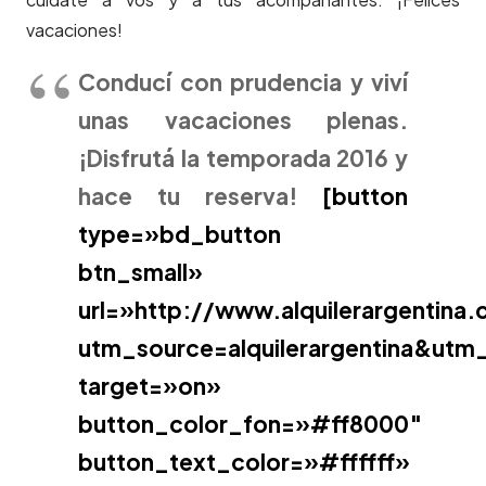
vacaciones!
Conducí con prudencia y viví
unas vacaciones plenas.
¡Disfrutá la temporada 2016 y
hace tu reserva!
[button
type=»bd_button
btn_small»
url=»http://www.alquilerargentina
utm_source=alquilerargentina&u
target=»on»
button_color_fon=»#ff8000″
button_text_color=»#ffffff»