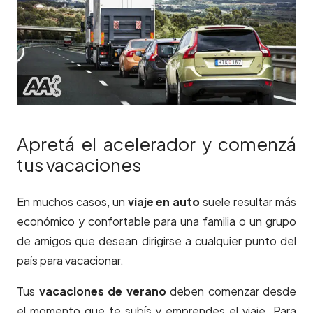
Apretá el acelerador y comenzá
tus vacaciones
En muchos casos, un
viaje en auto
suele resultar más
económico y confortable para una familia o un grupo
de amigos que desean dirigirse a cualquier punto del
país para vacacionar.
Tus
vacaciones de verano
deben comenzar desde
el momento que te subís y emprendes el viaje. Para