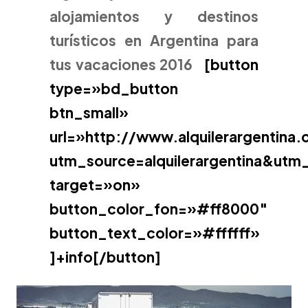
alojamientos y destinos
turísticos en Argentina para
tus vacaciones 2016
[button
type=»bd_button
btn_small»
url=»http://www.alquilerargentina
utm_source=alquilerargentina&u
target=»on»
button_color_fon=»#ff8000″
button_text_color=»#ffffff»
]+info[/button]