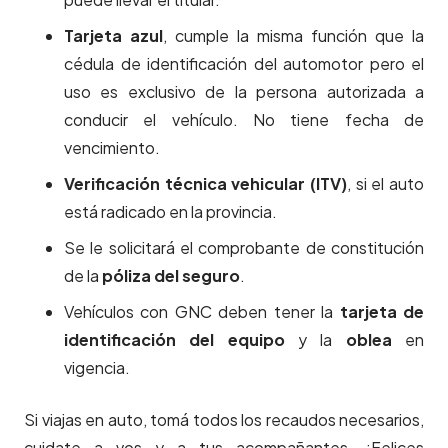
Tarjeta azul
, cumple la misma función que la
cédula de identificación del automotor pero el
uso es exclusivo de la persona autorizada a
conducir el vehículo. No tiene fecha de
vencimiento.
Verificación técnica vehicular (ITV)
, si el auto
está radicado en la provincia.
Se le solicitará el comprobante de constitución
de la
póliza del seguro
.
Vehículos con GNC deben tener la
tarjeta de
identificación del equipo
y la
oblea
en
vigencia.
Si viajas en auto, tomá todos los recaudos necesarios,
cuidate a vos y a tus acompañantes. ¡Felices