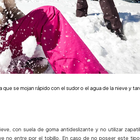
a que se mojan rápido con el sudor o el agua de la nieve y ta
ieve, con suela de goma antideslizante y no utilizar zapatil
ve no entre por el tobillo. En caso de no poseer este tip