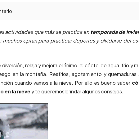
tario
as actividades que más se practica en
temporada de invie
ue muchos optan para practicar deportes y olvidarse del es
 diversión,
relaja y mejora el ánimo, el cóctel de agua, frío y r
riesgo en la montaña. Resfríos, agotamiento y quemaduras
ención cuando vamos a la nieve. Por ello es bueno saber
c
o en la nieve
y te queremos brindar
algunos consejos.