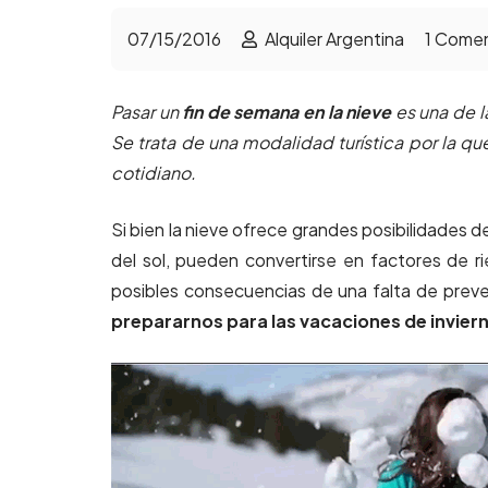
07/15/2016
Alquiler Argentina
1
Comen
Pasar un
fin de semana
en la nieve
es una de l
Se trata de una modalidad turística por la q
cotidiano.
Si bien la nieve
ofrece grandes posibilidades de
del sol, pueden convertirse en factores de 
posibles consecuencias de una falta de prev
prepararnos para las
vacaciones de inviern