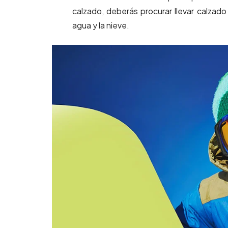
calzado, deberás procurar llevar calzado
agua y la nieve.