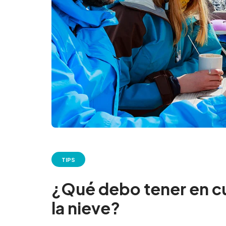
TIPS
¿Qué debo tener en cu
la nieve?