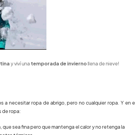
tina
y viví una
temporada de invierno
llena de nieve!
 a necesitar ropa de abrigo, pero no cualquier ropa. Y en 
s de ropa:
a, que sea fina pero que mantenga el calor y no retenga la