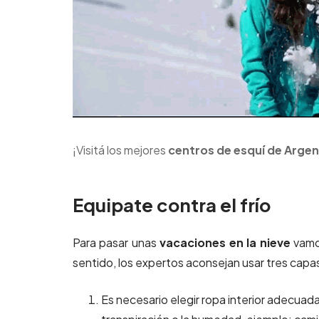
¡Visitá los mejores
centros de esquí de Argen
Equipate contra el frío
Para pasar unas
vacaciones en la nieve
vamos
sentido, l
os expertos aconsejan usar tres capa
Es necesario ele
gir ropa interior adecuad