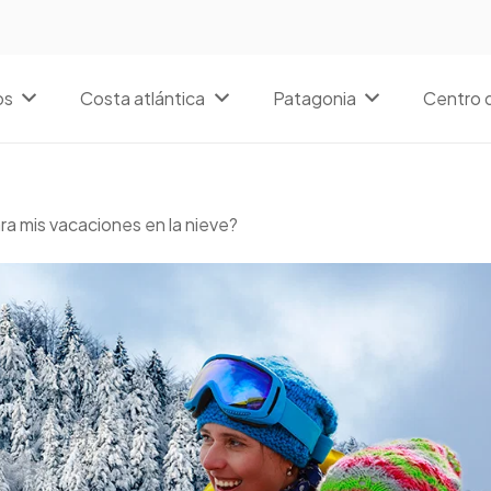
os
Costa atlántica
Patagonia
Centro d
a mis vacaciones en la nieve?