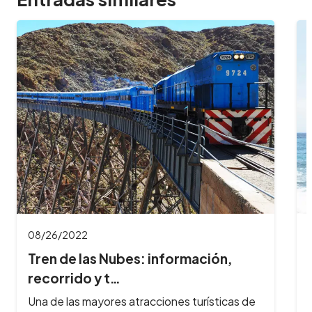
11/03/2021
nformación,
Empeza a planificar tu v
Se viene el verano 2022, defini
iones turísticas de
de los momentos más esperados