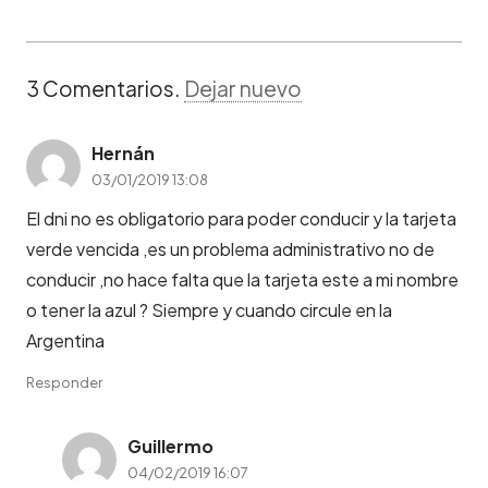
3
Comentarios
.
Dejar nuevo
Hernán
03/01/2019 13:08
El dni no es obligatorio para poder conducir y la tarjeta
verde vencida ,es un problema administrativo no de
conducir ,no hace falta que la tarjeta este a mi nombre
o tener la azul ? Siempre y cuando circule en la
Argentina
Responder
Guillermo
04/02/2019 16:07