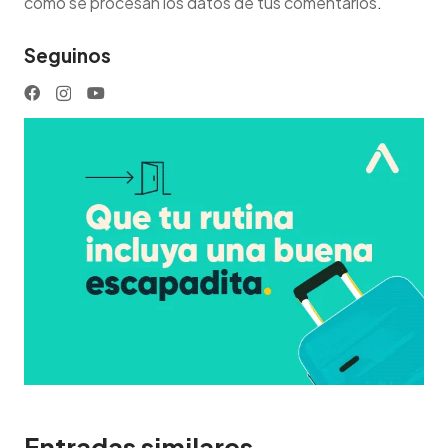
cómo se procesan los datos de tus comentarios
.
Seguinos
Entradas similares