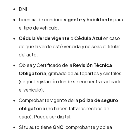
DNI
Licencia de conducir
vigente y habilitante
para
el tipo de vehículo.
Cédula Verde
vigente
o
Cédula Azul
en caso
de que la verde esté vencida y no seas el titular
del auto.
Oblea y Certificado de la
Revisión Técnica
Obligatoria
, grabado de autopartes y cristales
(según legislación donde se encuentra radicado
el vehículo).
Comprobante vigente de la
póliza de seguro
obligatoria
(no hacen falta los recibos de
pago). Puede ser digital.
Si tu auto tiene
GNC
, comprobante y oblea