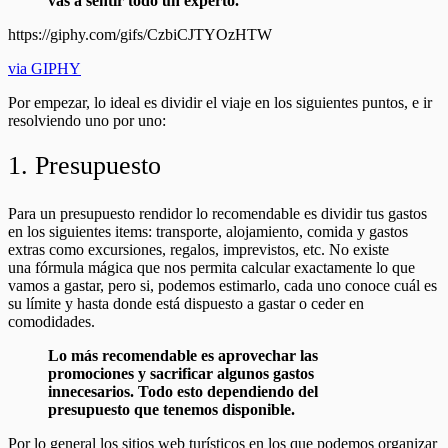
vas a sentir todo un experto.
https://giphy.com/gifs/CzbiCJTYOzHTW
via GIPHY
Por empezar, lo ideal es dividir el viaje en los siguientes puntos, e ir
resolviendo uno por uno:
1. Presupuesto
Para un presupuesto rendidor lo recomendable es dividir tus gastos
en los siguientes items: transporte, alojamiento, comida y gastos
extras como excursiones, regalos, imprevistos, etc. No existe
una fórmula mágica que nos permita calcular exactamente lo que
vamos a gastar, pero si, podemos estimarlo, cada uno conoce cuál es
su límite y hasta donde está dispuesto a gastar o ceder en
comodidades.
Lo más recomendable es aprovechar las
promociones y sacrificar algunos gastos
innecesarios. Todo esto dependiendo del
presupuesto que tenemos disponible.
Por lo general los sitios web turísticos en los que podemos organizar