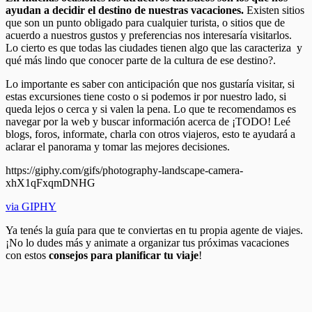
ayudan a decidir el destino de nuestras vacaciones.
Existen sitios
que son un punto obligado para cualquier turista, o sitios que de
acuerdo a nuestros gustos y preferencias nos interesaría visitarlos.
Lo cierto es que todas las ciudades tienen algo que las caracteriza y
qué más lindo que conocer parte de la cultura de ese destino?.
Lo importante es saber con anticipación que nos gustaría visitar, si
estas excursiones tiene costo o si podemos ir por nuestro lado, si
queda lejos o cerca y si valen la pena. Lo que te recomendamos es
navegar por la web y buscar información acerca de ¡TODO! Leé
blogs, foros, informate, charla con otros viajeros, esto te ayudará a
aclarar el panorama y tomar las mejores decisiones.
https://giphy.com/gifs/photography-landscape-camera-
xhX1qFxqmDNHG
via GIPHY
Ya tenés la guía para que te conviertas en tu propia agente de viajes.
¡No lo dudes más y animate a organizar tus próximas vacaciones
con estos
consejos para planificar tu viaje
!