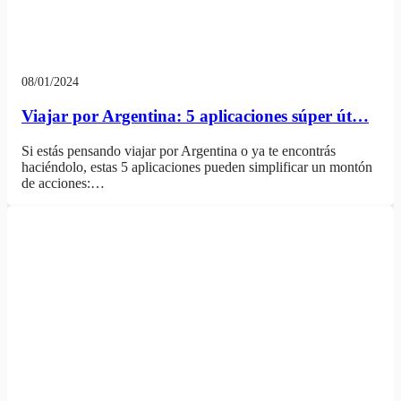
08/01/2024
Viajar por Argentina: 5 aplicaciones súper út…
Si estás pensando viajar por Argentina o ya te encontrás
haciéndolo, estas 5 aplicaciones pueden simplificar un montón
de acciones:…