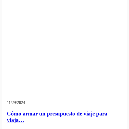
11/29/2024
Cómo armar un presupuesto de viaje para
viaja…