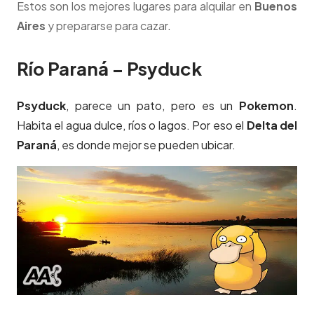
Estos son los mejores lugares para alquilar en
Buenos
Aires
y prepararse para cazar
.
Río Paraná – Psyduck
Psyduck
, parece un pato, pero es un
Pokemon
.
Habita el agua dulce, ríos o lagos. Por eso el
Delta del
Paraná
, es donde mejor se pueden ubicar.