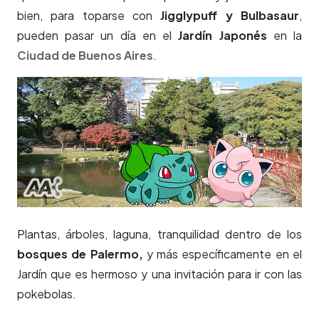
bien, para toparse con
Jigglypuff y Bulbasaur
,
pueden pasar un día en el
Jardín Japonés
en la
Ciudad de Buenos Aires
.
Plantas, árboles, laguna, tranquilidad dentro de los
bosques de Palermo,
y más específicamente en el
Jardín que es hermoso y una invitación para ir con las
pokebolas.