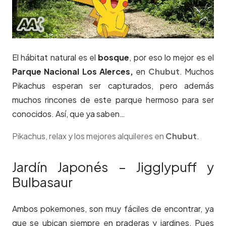
El hábitat natural es el
bosque
, por eso lo mejor es el
Parque Nacional Los Alerces,
en
Chubut
. Muchos
Pikachus esperan ser capturados, pero además
muchos rincones de este parque hermoso para ser
conocidos. Así, que ya saben…
Pikachus, relax y los mejores alquileres en
Chubut
.
Jardín Japonés – Jigglypuff y
Bulbasaur
Ambos pokemones, son muy fáciles de encontrar, ya
que se ubican siempre en praderas y jardines. Pues