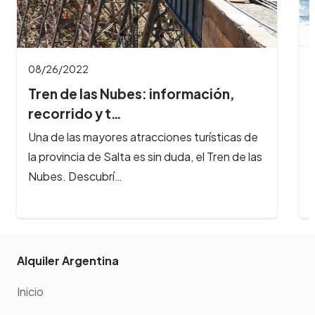
11/03/2021
Empeza a planificar tu verano 2022
Se viene el verano 2022, definitivamente, uno
de los momentos más esperados por todas
las personas que desean viajar, recorrer…
Alquiler Argentina
Inicio