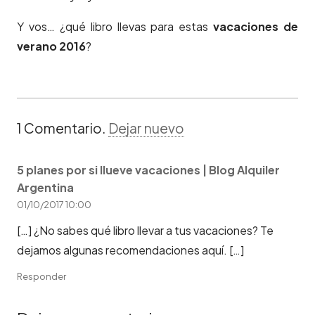
Y vos… ¿qué libro llevas para estas
vacaciones de
verano 2016
?
1
Comentario
.
Dejar nuevo
5 planes por si llueve vacaciones | Blog Alquiler
Argentina
01/10/2017 10:00
[…] ¿No sabes qué libro llevar a tus vacaciones? Te
dejamos algunas recomendaciones aquí. […]
Responder