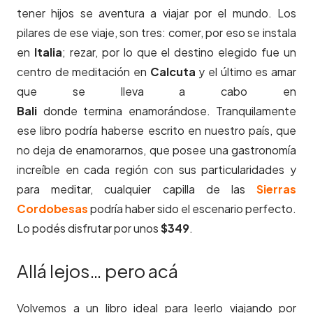
tener hijos se aventura a viajar por el mundo. Los
pilares de ese viaje, son tres: comer, por eso se instala
en
Italia
; rezar, por lo que el destino elegido fue un
centro de meditación en
Calcuta
y el último es amar
que se lleva a cabo en
Bali
donde termina enamorándose. Tranquilamente
ese libro podría haberse escrito en nuestro país, que
no deja de enamorarnos, que posee una gastronomía
increíble en cada región con sus particularidades y
para meditar, cualquier capilla de las
Sierras
Cordobesas
podría haber sido el escenario perfecto.
Lo podés disfrutar por unos
$349
.
Allá lejos… pero acá
Volvemos a un libro ideal para leerlo viajando por