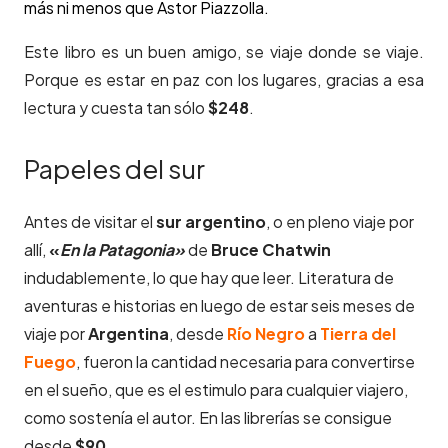
más ni menos que Ástor Piazzolla.
Este libro es un buen amigo, se viaje donde se viaje.
Porque es estar en paz con los lugares, gracias a esa
lectura y cuesta tan sólo
$248
.
Papeles del sur
Antes de visitar el
sur argentino
, o en pleno viaje por
allí,
«
En la Patagonia»
de
Bruce Chatwin
indudablemente, lo que hay que leer. Literatura de
aventuras e historias en luego de estar seis meses de
viaje por
Argentina
, desde
Río Negro
a
Tierra del
Fuego
, fueron la cantidad necesaria para convertirse
en el sueño, que es el estimulo para cualquier viajero,
como sostenía el autor. En las librerías se consigue
desde
$90
.