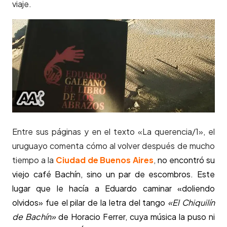
viaje.
Entre sus páginas y en el texto «La querencia/1», el
uruguayo comenta cómo al volver después de mucho
tiempo a la
Ciudad de Buenos Aires
,
no encontró su
viejo café Bachín, sino un par de escombros. Este
lugar que le hacía a Eduardo caminar «doliendo
olvidos» fue el pilar de la letra del tango
«El Chiquilín
de Bachín»
de Horacio Ferrer, cuya música la puso ni