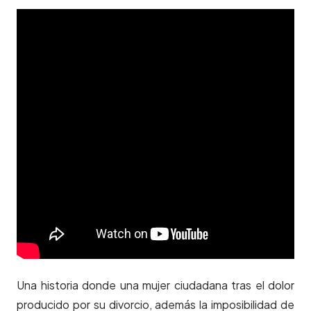
Una historia donde una mujer ciudadana tras el dolor
producido por su divorcio, además la imposibilidad de