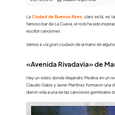
La
Ciudad de Buenos Aires
, claro está, es 
famoso bar de La Cueva, el rock ha sido inspira
escribir canciones.
Vamos a
«la gran ciudad»
de la mano de alguno
«Avenida Rivadavia» de Ma
Hay un video donde Alejandro Medina en un rec
Claudio Gabis y Javier Martínez formaron una d
dieron vida a una de las canciones germinales d