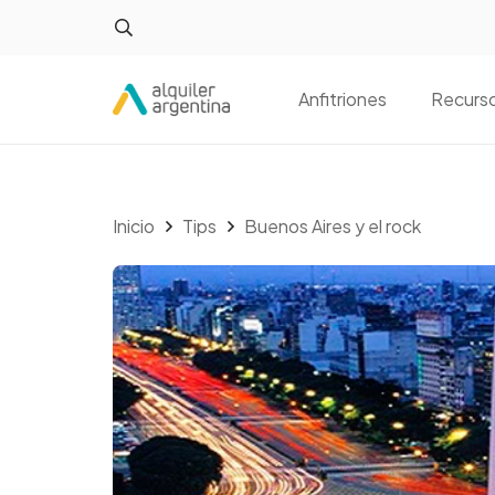
Anfitriones
Recurs
Inicio
Tips
Buenos Aires y el rock