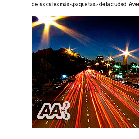
de las calles más «paquetas» de la ciudad:
Ave