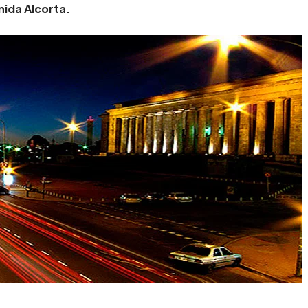
nida Alcorta.