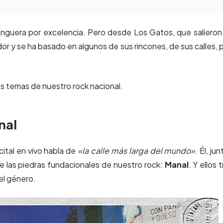
tanguera por excelencia. Pero desde Los Gatos, que salieron
dor y se ha basado en algunos de sus rincones, de sus calles, 
s temas de nuestro rock nacional.
nal
ital en vivo habla de
«la calle más larga del mundo»
. Él, ju
e las piedras fundacionales de nuestro rock:
Manal
. Y ellos t
el género.