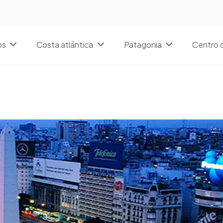
os
Costa atlántica
Patagonia
Centro d