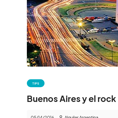
TIPS
Buenos Aires y el rock
05/14/2016
Alquiler Argentina