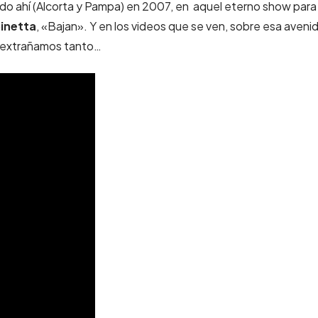
do ahí (Alcorta y Pampa) en 2007, en aquel eterno show para
pinetta
, «Bajan». Y en los videos que se ven, sobre esa aveni
 extrañamos tanto…