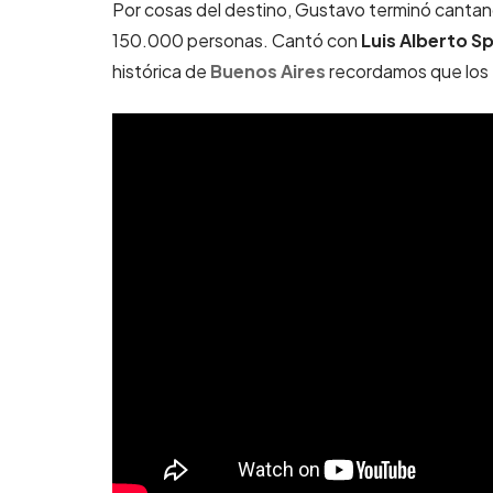
Por cosas del destino, Gustavo terminó cantan
150.000 personas. Cantó con
Luis Alberto S
histórica de
Buenos Aires
recordamos que los