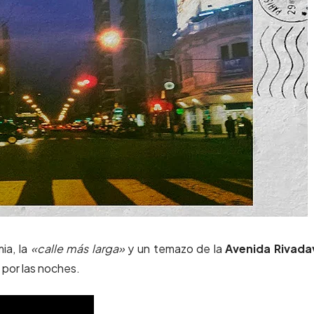
ia, la
«calle más larga»
y un temazo de la
Avenida Rivada
 por las noches.