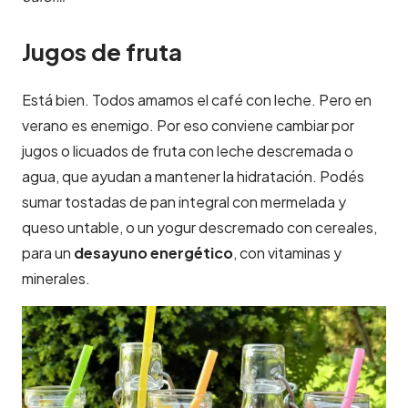
Jugos de fruta
Está bien. Todos amamos el café con leche. Pero en
verano es enemigo. Por eso conviene cambiar por
jugos o licuados de fruta con leche descremada o
agua, que ayudan a mantener la hidratación. Podés
sumar tostadas de pan integral con mermelada y
queso untable, o un yogur descremado con cereales,
para un
desayuno energético
, con vitaminas y
minerales.