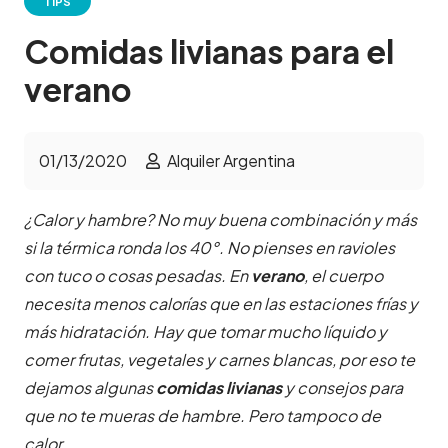
TIPS
Comidas livianas para el
verano
01/13/2020
Alquiler Argentina
¿Calor y hambre? No muy buena combinación y más
si la térmica ronda los 40°. No pienses en ravioles
con tuco o cosas pesadas. En
verano
, el cuerpo
necesita menos calorías que en las estaciones frías y
más hidratación. Hay que tomar mucho líquido y
comer frutas, vegetales y carnes blancas, por eso te
dejamos algunas
comidas livianas
y consejos para
que no te mueras de hambre. Pero tampoco de
calor…