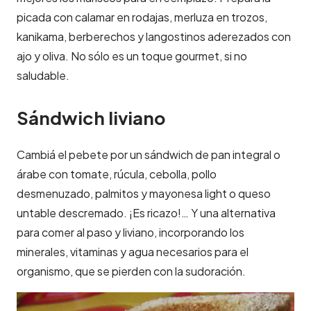
picada con calamar en rodajas, merluza en trozos,
kanikama, berberechos y langostinos aderezados con
ajo y oliva. No sólo es un toque gourmet, si no
saludable.
Sándwich liviano
Cambiá el pebete por un sándwich de pan integral o
árabe con tomate, rúcula, cebolla, pollo
desmenuzado, palmitos y mayonesa light o queso
untable descremado. ¡Es ricazo!… Y una alternativa
para comer al paso y liviano, incorporando los
minerales, vitaminas y agua necesarios para el
organismo, que se pierden con la sudoración.