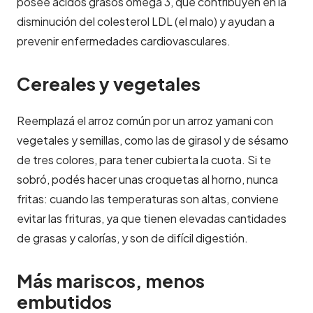
posee ácidos grasos omega 3, que contribuyen en la
disminución del colesterol LDL (el malo) y ayudan a
prevenir enfermedades cardiovasculares.
Cereales y vegetales
Reemplazá el arroz común por un arroz yamani con
vegetales y semillas, como las de girasol y de sésamo
de tres colores, para tener cubierta la cuota. Si te
sobró, podés hacer unas croquetas al horno, nunca
fritas: cuando las temperaturas son altas, conviene
evitar las frituras, ya que tienen elevadas cantidades
de grasas y calorías, y son de difícil digestión.
Más mariscos, menos
embutidos