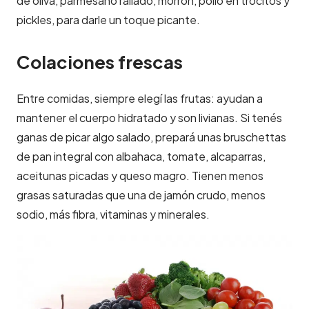
de oliva, parmesano rallado, morrón, pollo en trocitos y
pickles, para darle un toque picante.
Colaciones frescas
Entre comidas, siempre elegí las frutas: ayudan a
mantener el cuerpo hidratado y son livianas. Si tenés
ganas de picar algo salado, prepará unas bruschettas
de pan integral con albahaca, tomate, alcaparras,
aceitunas picadas y queso magro. Tienen menos
grasas saturadas que una de jamón crudo, menos
sodio, más fibra, vitaminas y minerales.