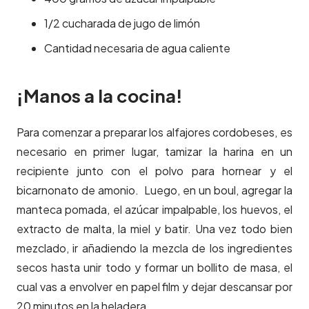
1/2 cucharada de jugo de limón
Cantidad necesaria de agua caliente
¡Manos a la cocina!
Para comenzar a preparar los alfajores cordobeses, es
necesario en primer lugar, tamizar la harina en un
recipiente junto con el polvo para hornear y el
bicarnonato de amonio. Luego, en un boul, agregar la
manteca pomada, el azúcar impalpable, los huevos, el
extracto de malta, la miel y batir. Una vez todo bien
mezclado, ir añadiendo la mezcla de los ingredientes
secos hasta unir todo y formar un bollito de masa, el
cual vas a envolver en papel film y dejar descansar por
20 minutos en la heladera.