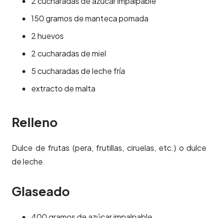
2 cucharadas de azúcar impalpable
150 gramos de manteca pomada
2 huevos
2 cucharadas de miel
5 cucharadas de leche fría
extracto de malta
Relleno
Dulce de frutas (pera, frutillas, ciruelas, etc.) o dulce
de leche.
Glaseado
400 gramos de azúcar impalpable