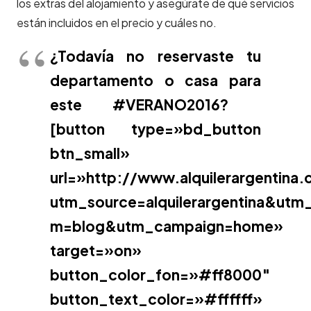
los extras del alojamiento y asegúrate de qué servicios
están incluidos en el precio y cuáles no.
¿Todavía no reservaste tu
departamento o casa para
este
#VERANO2016?
[button type=»bd_button
btn_small»
url=»http://www.alquilerargentina
utm_source=alquilerargentina&utm
m=blog&utm_campaign=home»
target=»on»
button_color_fon=»#ff8000″
button_text_color=»#ffffff»