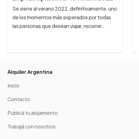
Previaje?
La web de Previaje está empezando a
funcionar con cierta normalidad y son muchos
los viajeros argentinos que están
registrando…
Alquiler Argentina
Inicio
Contacto
Publicá tu alojamiento
Trabajá con nosotros