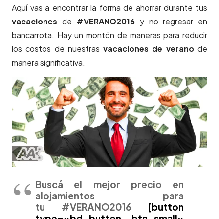
Aquí vas a encontrar la forma de ahorrar durante tus
vacaciones
de
#VERANO2016
y no regresar en
bancarrota. Hay un montón de maneras para reducir
los costos de nuestras
vacaciones de verano
de
manera significativa.
Buscá el mejor precio en
alojamientos para
tu #VERANO2016
[button
type=»bd_button btn_small»