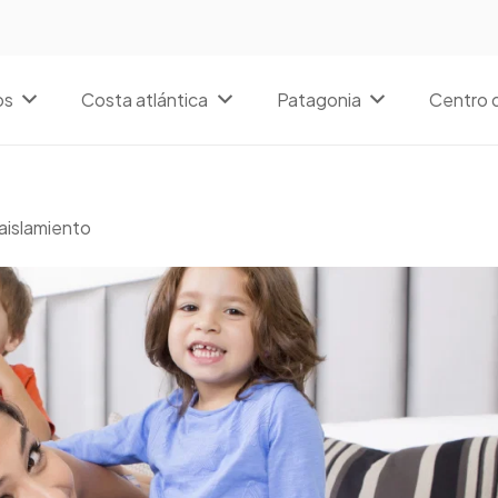
os
Costa atlántica
Patagonia
Centro d
 aislamiento