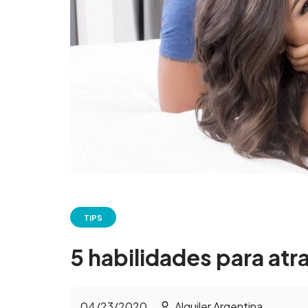
TIPS
5 habilidades para atr
04/23/2020
Alquiler Argentina