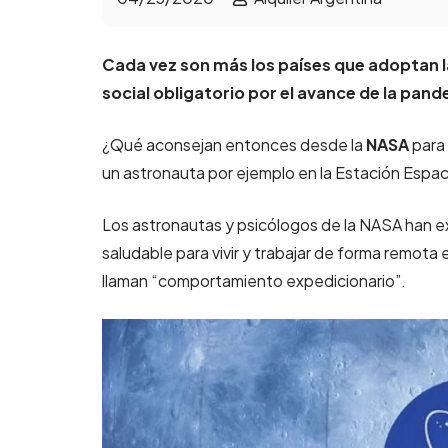
Cada vez son más los países que adoptan l
social obligatorio por el avance de la pan
¿Qué aconsejan entonces desde la
NASA
para 
un astronauta por ejemplo en la Estación Espaci
Los astronautas y psicólogos de la NASA han
saludable para
vivir y trabajar de forma remota
llaman “comportamiento expedicionario”.