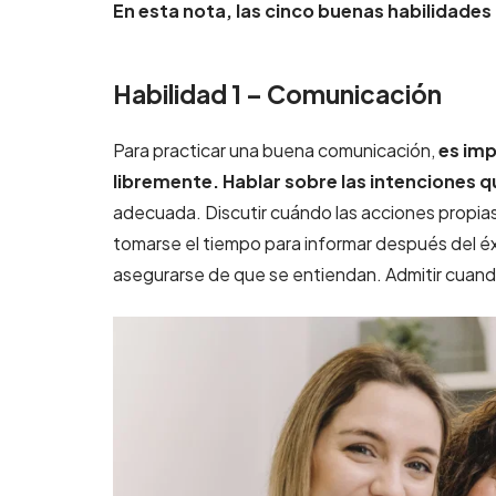
En esta nota, las cinco buenas habilidad
Habilidad 1 – Comunicación
Para practicar una buena comunicación,
es imp
libremente. Hablar sobre las intenciones 
adecuada. Discutir cuándo las acciones propi
tomarse el tiempo para informar después del éxi
asegurarse de que se entiendan. Admitir cuand