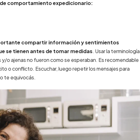
es de comportamiento expedicionario:
ortante compartir información y sentimientos
que se tienen antes de tomar medidas
. Usar la terminología
as y/o ajenas no fueron como se esperaban. Es recomendable
to o conflicto. Escuchar, luego repetir los mensajes para
o te equivocás.