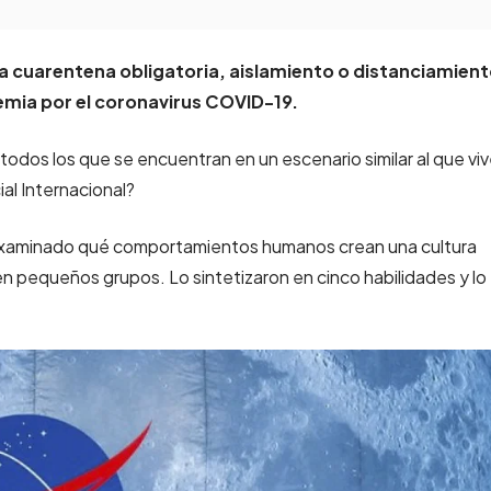
a cuarentena obligatoria, aislamiento o distanciamien
demia por el coronavirus COVID-19.
todos los que se encuentran en un escenario similar al que vi
al Internacional?
 examinado qué comportamientos humanos crean una cultura
 en pequeños grupos. Lo sintetizaron en cinco habilidades y lo