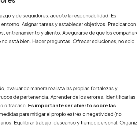
dores
razgo y de seguidores, acepte la responsabilidad. Es
 entorno. Asignar tareas y establecer objetivos. Predicar con 
ios, entrenamiento y aliento. Asegurarse de que los compañer
 no está bien. Hacer preguntas. Ofrecer soluciones, no solo
o, evaluar de manera realista las propias fortalezas y
grupos de pertenencia. Aprender de los errores. Identificar las
to o fracaso.
Es importante ser abierto sobre las
medidas para mitigar el propio estrés o negatividad (no
tarios. Equilibrar trabajo, descanso y tiempo personal. Organi