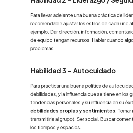
Habilidad 2 – Liderazgo / Segui
Para llevar adelante una buena práctica de lide
recomendable ajustar los estilos de cada uno al
ejemplo. Dar dirección, información, comentar
de equipo tengan recursos. Hablar cuando algo
problemas.
Habilidad 3 – Autocuidado
Para practicar una buena política de autocuidad
debilidades, y la influencia que se tiene en los 
tendencias personales y su influencia en su éxi
debilidades propias y sentimientos
. Tomar 
transmitirla al grupo). Ser social. Buscar comen
los tiempos y espacios.