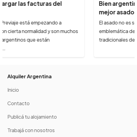
Bien argentino ¿Qué incluye el
mejor asado?
El asado no es sólo un plato típico, sino la más
emblemática de las especialidades
tradicionales de la Argentina. En…
Alquiler Argentina
Inicio
Contacto
Publicá tu alojamiento
Trabajá con nosotros