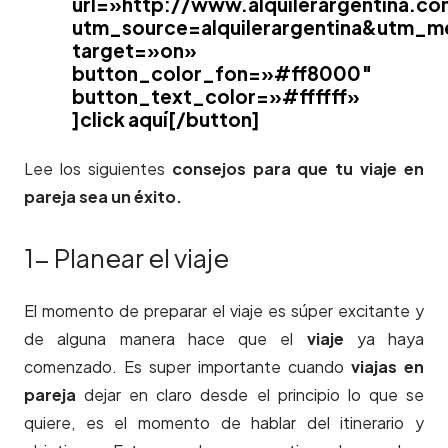
url=»http://www.alquilerargentina.co
utm_source=alquilerargentina&utm
target=»on»
button_color_fon=»#ff8000″
button_text_color=»#ffffff»
]click aquí[/button]
Lee los siguientes
consejos para que tu viaje en
pareja sea un éxito.
1- Planear el viaje
El momento de preparar el viaje es súper excitante y
de alguna manera hace que el
viaje
ya haya
comenzado. Es super importante cuando
viajas en
pareja
dejar en claro desde el principio lo que se
quiere, es el momento de hablar del itinerario y