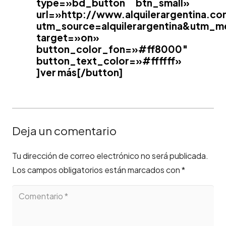
type=»bd_button btn_small»
url=»http://www.alquilerargentina.co
utm_source=alquilerargentina&utm
target=»on»
button_color_fon=»#ff8000″
button_text_color=»#ffffff»
]ver más[/button]
Deja un comentario
Tu dirección de correo electrónico no será publicada.
Los campos obligatorios están marcados con
*