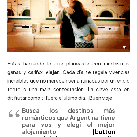
Estás haciendo lo que planeaste con muchísimas
ganas y cariño:
viajar
. Cada día te regala vivencias
increíbles que no merecen ser arruinadas por un enojo
tonto o una mala contestación. La clave está en
disfrutar como si fuera el último día. ¡Buen viaje!
Busca los destinos más
románticos que Argentina tiene
para vos y elegí el mejor
alojamiento
[button