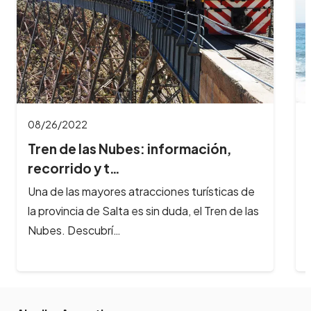
11/03/2021
Empeza a planificar tu verano 2022
Se viene el verano 2022, definitivamente, uno
de los momentos más esperados por todas
las personas que desean viajar, recorrer…