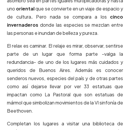
asombro sea en partes iguales multiplicadoras y hasta
uno
oriental
que se convierte en un viaje de espacio y
de cultura
.
Pero nada se compara a los
cinco
invernaderos
donde las especies se mezclan entre
las personas e inundan de belleza y pureza.
El relax es caminar. El relaje es mirar, observar, sentirse
parte de un lugar que forma parte -valga la
redundancia- de uno de los lugares más cuidados y
queridos de Buenos Aires. Además es conocer
senderos nuevos, especies del país y de otras partes
como así dejarse llevar por ver 33 estatuas que
impactan como La Pastoral que son estatuas de
mármol que simbolizan movimientos de la VI sinfonía de
Beethoven.
Completan los lugares a visitar una biblioteca de