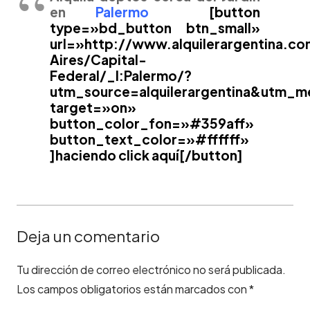
en
Palermo
[button
type=»bd_button btn_small»
url=»http://www.alquilerargentina.c
Aires/Capital-
Federal/_I:Palermo/?
utm_source=alquilerargentina&utm_
target=»on»
button_color_fon=»#359aff»
button_text_color=»#ffffff»
]haciendo click aquí[/button]
Deja un comentario
Tu dirección de correo electrónico no será publicada.
Los campos obligatorios están marcados con
*