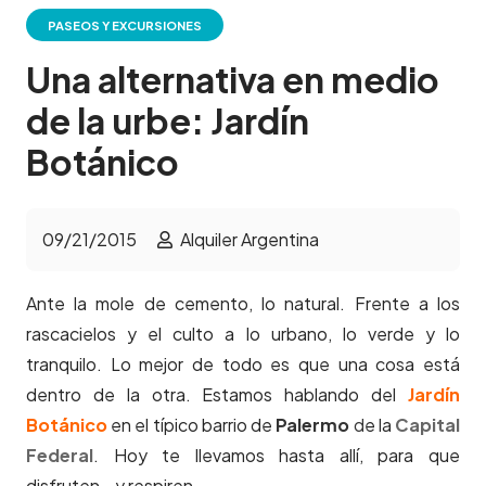
PASEOS Y EXCURSIONES
Una alternativa en medio
de la urbe: Jardín
Botánico
09/21/2015
Alquiler Argentina
Ante la mole de cemento, lo natural. Frente a los
rascacielos y el culto a lo urbano, lo verde y lo
tranquilo. Lo mejor de todo es que una cosa está
dentro de la otra. Estamos hablando del
Jardín
Botánico
en el típico barrio de
Palermo
d
e la
Capital
Federal
. Hoy te llevamos hasta allí, para que
disfruten… y respiren.