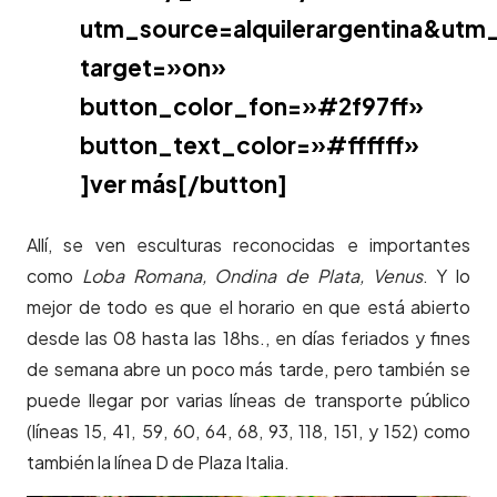
utm_source=alquilerargentina&ut
target=»on»
button_color_fon=»#2f97ff»
button_text_color=»#ffffff»
]ver más[/button]
Allí, se ven esculturas reconocidas e importantes
como
Loba Romana, Ondina de Plata, Venus
. Y lo
mejor de todo es que el horario en que está abierto
desde las 08 hasta las 18hs., en días feriados y fines
de semana abre un poco más tarde, pero también se
puede llegar por varias líneas de transporte público
(líneas 15, 41, 59, 60, 64, 68, 93, 118, 151, y 152) como
también la línea D de Plaza Italia.