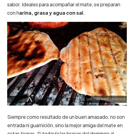
sabor. Ideales para acompañar el mate, se preparan
con h
arina, grasa y agua con sal
.
Siempre como resultado de un buen amasado, no son
entrada ni guarnición, sino la mejor amiga del mate en
estas tierras. Si todavía las brasas del domingo al