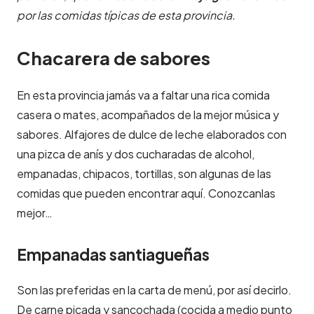
por las comidas típicas de esta provincia.
Chacarera de sabores
En esta provincia jamás va a faltar una rica comida
casera o mates, acompañados de la mejor música y
sabores. Alfajores de dulce de leche elaborados con
una pizca de anís y dos cucharadas de alcohol,
empanadas, chipacos, tortillas, son algunas de las
comidas que pueden encontrar aquí. Conozcanlas
mejor…
Empanadas santiagueñas
Son las preferidas en la carta de menú, por así decirlo.
De carne picada y sancochada (cocida a medio punto