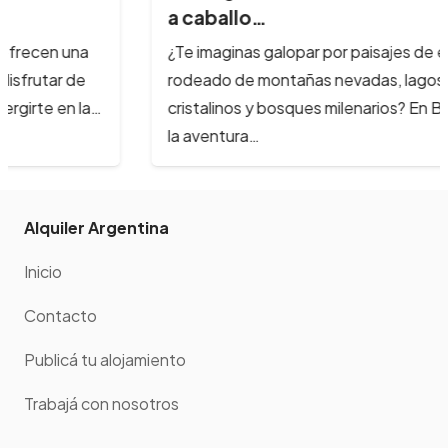
a caballo…
¿Te imaginas galopar por paisajes de ensueño,
rodeado de montañas nevadas, lagos
cristalinos y bosques milenarios? En Bariloche,
la aventura…
Alquiler Argentina
Inicio
Contacto
Publicá tu alojamiento
Trabajá con nosotros