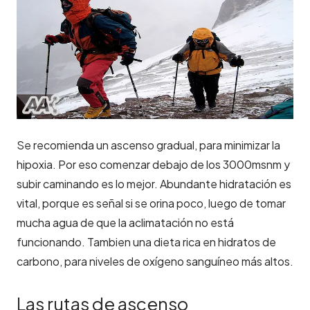
Se recomienda un ascenso gradual, para minimizar la
hipoxia. Por eso comenzar debajo de los 3000msnm y
subir caminando es lo mejor. Abundante hidratación es
vital, porque es señal si se orina poco, luego de tomar
mucha agua de que la aclimatación no está
funcionando. Tambien una dieta rica en hidratos de
carbono, para niveles de oxígeno sanguíneo más altos.
Las rutas de ascenso