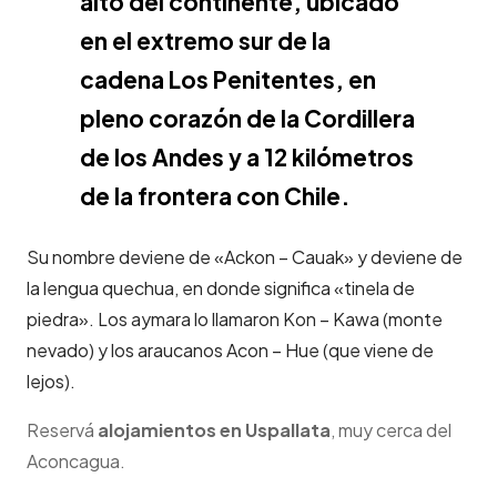
alto del continente, ubicado
en el extremo sur de la
cadena Los Penitentes, en
pleno corazón de la Cordillera
de los Andes y a 12 kilómetros
de la frontera con Chile.
Su nombre deviene de «Ackon – Cauak» y deviene de
la lengua quechua, en donde significa «tinela de
piedra». Los aymara lo llamaron Kon – Kawa (monte
nevado) y los araucanos Acon – Hue (que viene de
lejos).
Reservá
alojamientos en Uspallata
, muy cerca del
Aconcagua.