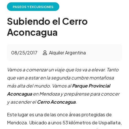
PASEOS Y EXCURSIONES
Subiendo el Cerro
Aconcagua
08/25/2017
Alquiler Argentina
Vamos a comenzar un viaje que los va a elevar. Tanto
que van a estar en la segunda cumbre montañosa
más alta del mundo. Vamos al
Parque Provincial
Aconcagua
en
Mendoza
y prepárense para conocer
y ascender el
Cerro Aconcagua
.
Este lugar es una de las once áreas protegidas de
Mendoza. Ubicado a unos 53 kilómetros de
Uspallata
,