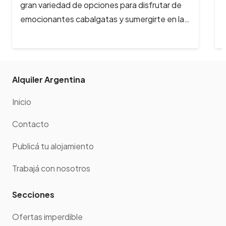
r de
rodeado de montañas nevadas, lagos
en la…
cristalinos y bosques milenarios? En Bariloche,
la aventura…
Alquiler Argentina
Inicio
Contacto
Publicá tu alojamiento
Trabajá con nosotros
Secciones
Ofertas imperdible