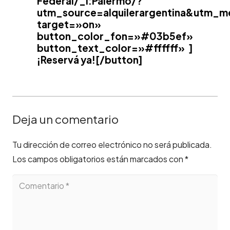
Federal/_I:Palermo/?
utm_source=alquilerargentina&utm_
target=»on»
button_color_fon=»#03b5ef»
button_text_color=»#ffffff» ]
¡Reservá ya![/button]
Deja un comentario
Tu dirección de correo electrónico no será publicada.
Los campos obligatorios están marcados con
*