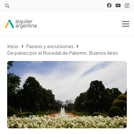
Inicio
Paseos y excursiones
De paseo por el Rosedal de Palermo, Buenos Aires