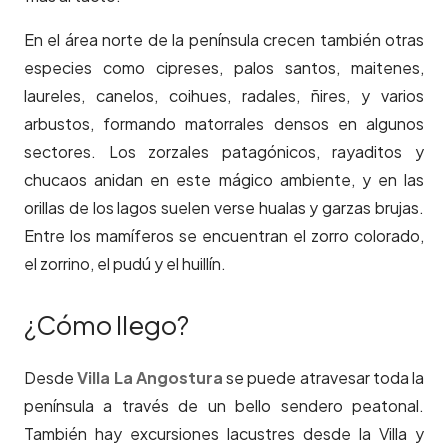
En el área norte de la península crecen también otras
especies como cipreses, palos santos, maitenes,
laureles, canelos, coihues, radales, ñires, y varios
arbustos, formando matorrales densos en algunos
sectores. Los zorzales patagónicos, rayaditos y
chucaos anidan en este mágico ambiente, y en las
orillas de los lagos suelen verse hualas y garzas brujas.
Entre los mamíferos se encuentran el zorro colorado,
el zorrino, el pudú y el huillín.
¿Cómo llego?
Desde
Villa La Angostura
se puede atravesar toda la
península a través de un bello sendero peatonal.
También hay excursiones lacustres desde la Villa y