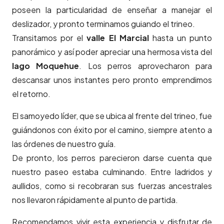
poseen la particularidad de enseñar a manejar el
deslizador, y pronto terminamos guiando el trineo.
Transitamos por el
valle El Marcial
hasta un punto
panorámico y así poder apreciar una hermosa vista del
lago Moquehue
. Los perros aprovecharon para
descansar unos instantes pero pronto emprendimos
el retorno.
El samoyedo líder, que se ubica al frente del trineo, fue
guiándonos con éxito por el camino, siempre atento a
las órdenes de nuestro guía.
De pronto, los perros parecieron darse cuenta que
nuestro paseo estaba culminando. Entre ladridos y
aullidos, como si recobraran sus fuerzas ancestrales
nos llevaron rápidamente al punto de partida.
Recomendamos vivir esta experiencia y disfrutar de