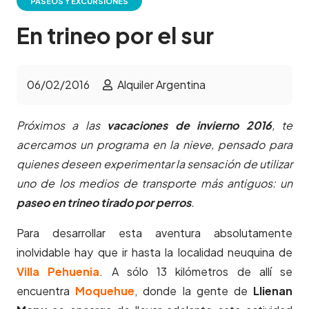
PASEOS Y EXCURSIONES
En trineo por el sur
06/02/2016
Alquiler Argentina
Próximos a las
vacaciones de invierno 2016
, te
acercamos un programa en la nieve, pensado para
quienes deseen experimentar la sensación de utilizar
uno de los medios de transporte más antiguos: un
paseo en trineo tirado por perros
.
Para desarrollar esta aventura absolutamente
inolvidable hay que ir hasta la localidad neuquina de
Villa Pehuenia
. A sólo 13 kilómetros de allí se
encuentra
Moquehue
, donde la gente de
Llienan