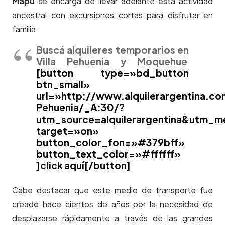
Mapu
se encarga de llevar adelante esta actividad
ancestral con excursiones cortas para disfrutar en
familia.
Buscá alquileres temporarios en
Villa Pehuenia y Moquehue
[button type=»bd_button
btn_small»
url=»http://www.alquilerargentina.co
Pehuenia/_A:30/?
utm_source=alquilerargentina&utm_
target=»on»
button_color_fon=»#379bff»
button_text_color=»#ffffff»
]click aquí[/button]
Cabe destacar que este medio de transporte fue
creado hace cientos de años por la necesidad de
desplazarse rápidamente a través de las grandes