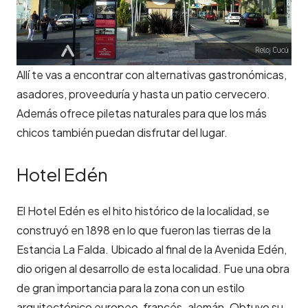
Allí te vas a encontrar con alternativas gastronómicas,
asadores, proveeduría y hasta un patio cervecero.
Además ofrece piletas naturales para que los más
chicos también puedan disfrutar del lugar.
Hotel Edén
El Hotel Edén es el hito histórico de la localidad, se
construyó en 1898 en lo que fueron las tierras de la
Estancia La Falda. Ubicado al final de la Avenida Edén,
dio origen al desarrollo de esta localidad. Fue una obra
de gran importancia para la zona con un estilo
arquitectónico europeo, francés-alemán. Obtuvo su