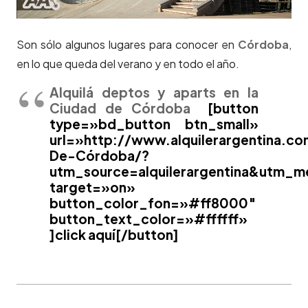
Son sólo algunos lugares para conocer en
Córdoba
,
en lo que queda del verano y en todo el año.
Alquilá deptos y aparts en la
Ciudad de Córdoba
[button
type=»bd_button btn_small»
url=»http://www.alquilerargentina.
De-Córdoba/?
utm_source=alquilerargentina&utm_
target=»on»
button_color_fon=»#ff8000″
button_text_color=»#ffffff»
]click aquí[/button]