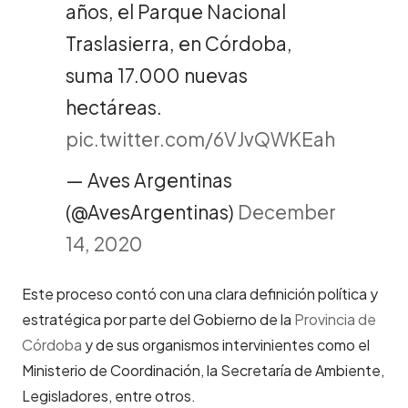
años, el Parque Nacional
Traslasierra, en Córdoba,
suma 17.000 nuevas
hectáreas.
pic.twitter.com/6VJvQWKEah
— Aves Argentinas
(@AvesArgentinas)
December
14, 2020
Este proceso contó con una clara definición política y
estratégica por parte del Gobierno de la
P
rovincia de
Córdoba
y de sus organismos intervinientes como el
Ministerio de Coordinación, la Secretaría de Ambiente,
Legisladores, entre otros.