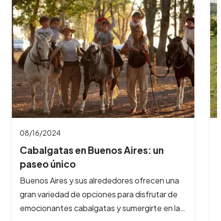
08/16/2024
Cabalgatas en Bariloche: aventuras
a caballo…
¿Te imaginas galopar por paisajes de ensueño,
rodeado de montañas nevadas, lagos
cristalinos y bosques milenarios? En Bariloche,