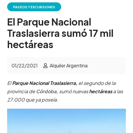
PASEOS Y EXCURSIONES
El Parque Nacional
Traslasierra sumó 17 mil
hectáreas
01/22/2021
Alquiler Argentina
El
Parque Nacional Traslasierra,
el segundo de la
provincia de
Córdoba,
sumó nuevas
hectáreas
a las
27.000 que ya poseía.