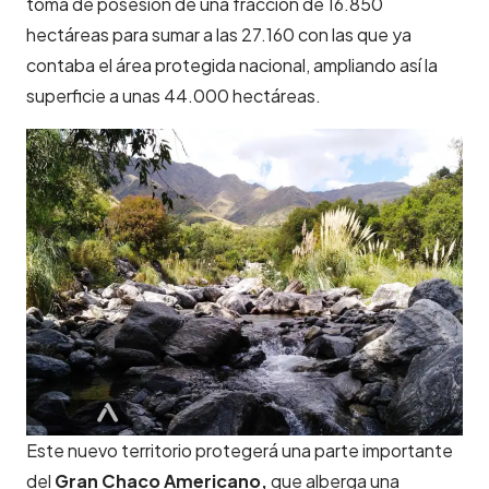
toma de posesión de una fracción de 16.850
hectáreas para sumar a las 27.160 con las que ya
contaba el área protegida nacional, ampliando así la
superficie a unas 44.000 hectáreas.
Este nuevo territorio protegerá una parte importante
del
Gran Chaco Americano,
que alberga una