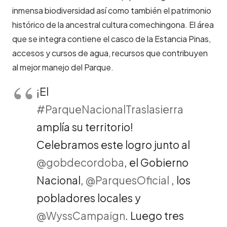
inmensa biodiversidad así como también el patrimonio
histórico de la ancestral cultura comechingona. El área
que se integra contiene el casco de la Estancia Pinas,
accesos y cursos de agua, recursos que contribuyen
al mejor manejo del Parque.
¡El
#ParqueNacionalTraslasierra
amplía su territorio!
Celebramos este logro junto al
@gobdecordoba
, el Gobierno
Nacional,
@ParquesOficial
, los
pobladores locales y
@WyssCampaign
. Luego tres