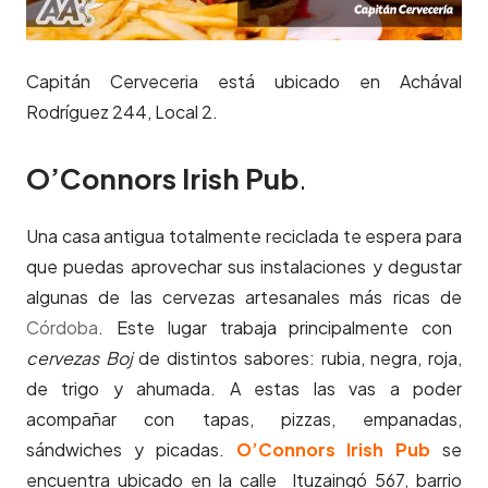
Capitán Cerveceria está ubicado en Achával
Rodríguez 244, Local 2.
O’Connors Irish Pub
.
Una casa antigua totalmente reciclada te espera para
que puedas aprovechar sus instalaciones y degustar
algunas de las cervezas artesanales más ricas de
Córdoba
. Este lugar trabaja principalmente con
cervezas Boj
de distintos sabores: rubia, negra, roja,
de trigo y ahumada. A estas las vas a poder
acompañar con tapas, pizzas, empanadas,
sándwiches y picadas.
O’Connors Irish Pub
se
encuentra ubicado en la calle Ituzaingó 567, barrio