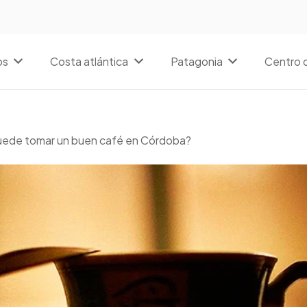
os
Costa atlántica
Patagonia
Centro d
ede tomar un buen café en Córdoba?