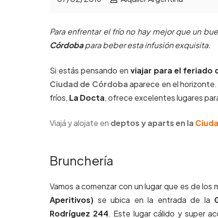
Para enfrentar el frío no hay mejor que un bu
Córdoba
para beber esta infusión exquisita.
Si estás pensando en
viajar para el feriado d
Ciudad de Córdoba
aparece en el horizonte
fríos,
La Docta
, ofrece excelentes lugares par
Viajá y alojate en
deptos y aparts en la
Ciud
Brunchería
Vamos a comenzar con un lugar que es de los m
Aperitivos)
se ubica en la entrada de la
Rodríguez 244
. Este lugar cálido y super 