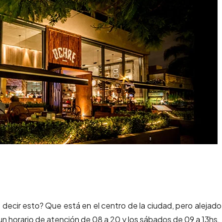
 decir esto? Que está en el centro de la ciudad, pero alejado
 un horario de atención de 08 a 20 y los sábados de 09 a 13hs.