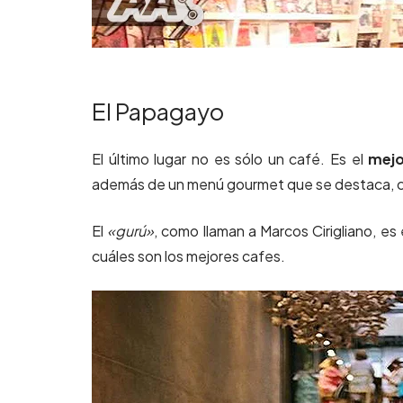
El Papagayo
El último lugar no es sólo un café. Es el
mejo
además de un menú gourmet que se destaca, 
El
«gurú»
, como llaman a Marcos Cirigliano, e
cuáles son los mejores cafes.