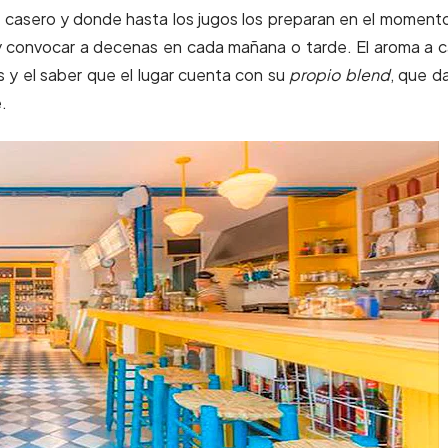
 casero y donde hasta los jugos los preparan en el momento
 y convocar a decenas en cada mañana o tarde. El aroma a 
s y el saber que el lugar cuenta con su
propio blend
, que d
.