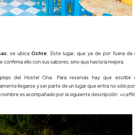
sas
, se ubica
Ochre
. Este lugar, que ya de por fuera da
confirma ello con sus sabores, sino que hasta la mejora.
lejo del Hostel Ona. Para reservas hay que escribir 
lamente llegarse y ser parte de un lugar que entra no sólo por
 su nombre es acompañado por la siguiente descripción:
«caffé