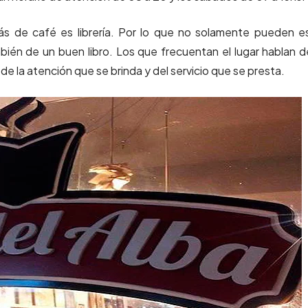
ás de café es librería. Por lo que no solamente pueden e
én de un buen libro. Los que frecuentan el lugar hablan d
e la atención que se brinda y del servicio que se presta.