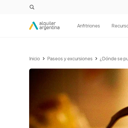
Anfitriones
Recurs
Inicio
Paseos y excursiones
¿Dónde se pu