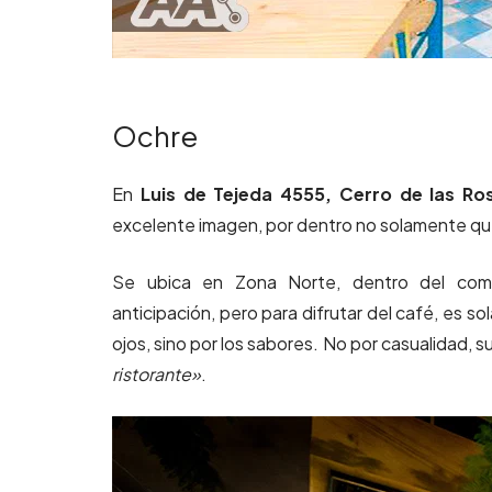
Ochre
En
Luis de Tejeda 4555, Cerro de las Ro
excelente imagen, por dentro no solamente que 
Se ubica en Zona Norte, dentro del comp
anticipación, pero para difrutar del café, es so
ojos, sino por los sabores. No por casualidad,
ristorante»
.