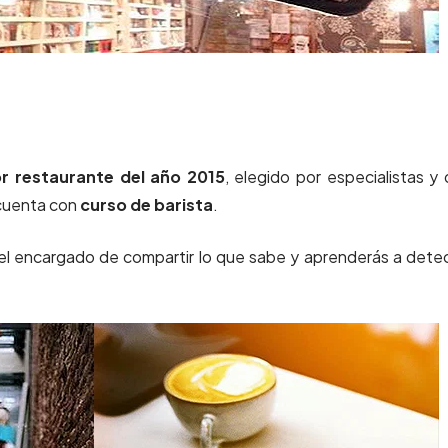
r restaurante del año 2015
, elegido por especialistas y
cuenta con
curso de barista
.
s el encargado de compartir lo que sabe y aprenderás a dete