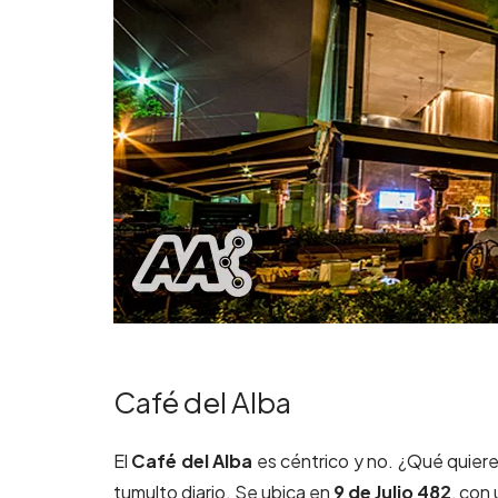
Café del Alba
El
Café del Alba
es céntrico y no. ¿Qué quiere
tumulto diario. Se ubica en
9 de Julio 482
, con