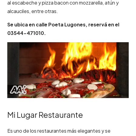
al escabeche y pizza bacon con mozzarella, atún y
alcauciles, entre otras.
Se ubica en calle Poeta Lugones, reservá en el
03544-471010.
Mi Lugar Restaurante
Es uno de los restaurantes más elegantes y se