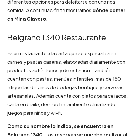
diferentes opciones para deleitarse con una rica
comida. A continuación te mostramos
dónde comer
en Mina Clavero
.
Belgrano 1340 Restaurante
Es un restaurante a la carta que se especializa en
carnes y pastas caseras, elaboradas diariamente con
productos autóctonos y de estación. También
cuentan con pastas, menúes infantiles, más de 150
etiquetas de vinos de bodegas boutique y cervezas
artesanales. Además cuenta con platos para celíacos,
carta en braile, descorche, ambiente climatizado,
juegos para niños y wi-fi.
Como su nombre lo indica, se encuentra en
Belgrano 1340. Las reservas se pueden realizar al