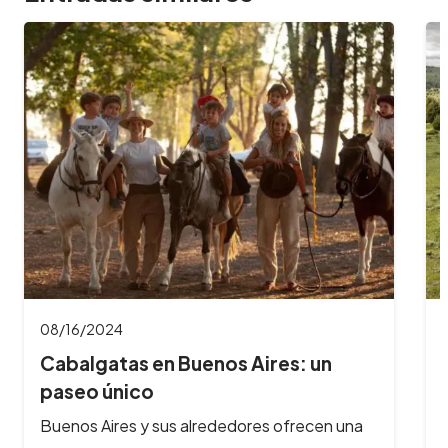
08/16/2024
Cabalgatas en Bariloche: aventuras
a caballo…
¿Te imaginas galopar por paisajes de ensueño,