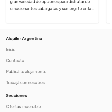
rodeado de montañas nevadas, lagos
cristalinos y bosques milenarios? En Bariloche,
la aventura…
Alquiler Argentina
Inicio
Contacto
Publicá tu alojamiento
Trabajá con nosotros
Secciones
Ofertas imperdible