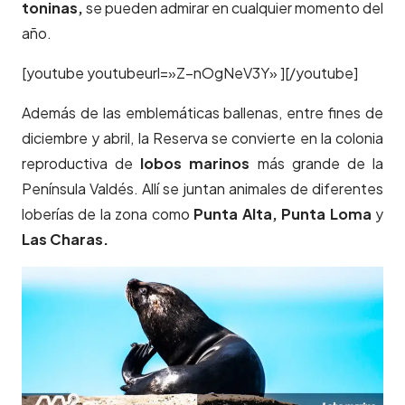
toninas,
se pueden admirar en cualquier momento del
año.
[youtube youtubeurl=»Z–nOgNeV3Y» ][/youtube]
Además de las emblemáticas ballenas, entre fines de
diciembre y abril, la Reserva se convierte en la colonia
reproductiva de
lobos marinos
más grande de la
Península Valdés. Allí se juntan animales de diferentes
loberías de la zona como
Punta Alta, Punta Loma
y
Las Charas.