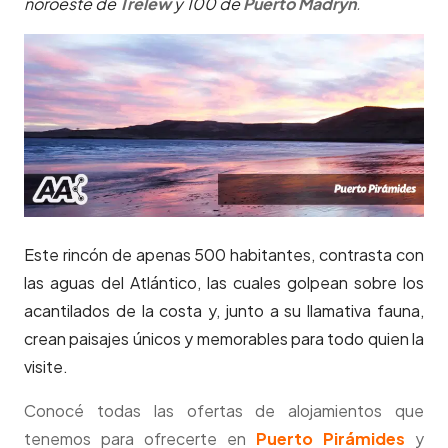
noroeste de
Trelew
y 100 de
Puerto Madryn
.
Este rincón de apenas 500 habitantes, contrasta con
las aguas del Atlántico, las cuales golpean sobre los
acantilados de la costa y, junto a su llamativa fauna,
crean paisajes únicos y memorables para todo quien la
visite.
Conocé todas las ofertas de alojamientos que
tenemos para ofrecerte en
Puerto Pirámides
y