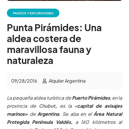
PASEOS Y EXCURSIONES
Punta Pirámides: Una
aldea costera de
maravillosa fauna y
naturaleza
09/28/2016
Alquiler Argentina
La pequeña aldea turística de
Puerto Pirámides
, en la
provincia de
Chubut
,
es la «
capital de avisajes
marinos»
de
Argentina
.
Se alza en el
Área Natural
Protegida Península Valdés,
a 160 kilómetros al