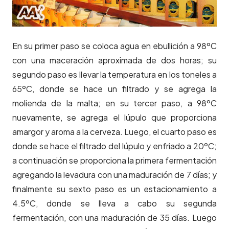
En su primer paso se coloca agua en ebullición a 98ºC
con una maceración aproximada de dos horas; su
segundo paso es llevar la temperatura en los toneles a
65ºC, donde se hace un filtrado y se agrega la
molienda de la malta; en su tercer paso, a 98ºC
nuevamente, se agrega el lúpulo que proporciona
amargor y aroma a la cerveza. Luego, el cuarto paso es
donde se hace el filtrado del lúpulo y enfriado a 20ºC;
a continuación se proporciona la primera fermentación
agregando la levadura con una maduración de 7 días; y
finalmente su sexto paso es un estacionamiento a
4.5ºC, donde se lleva a cabo su segunda
fermentación, con una maduración de 35 días. Luego