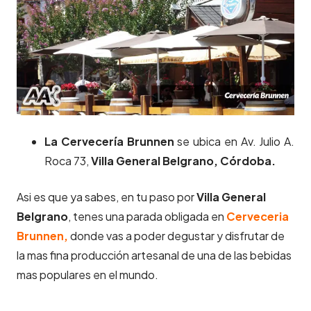
La Cervecería Brunnen
se ubica en Av. Julio A.
Roca 73,
Villa General Belgrano, Córdoba.
Asi es que ya sabes, en tu paso por
Villa General
Belgrano
, tenes una parada obligada en
Cerveceria
Brunnen,
donde vas a poder degustar y disfrutar de
la mas fina producción artesanal de una de las bebidas
mas populares en el mundo.