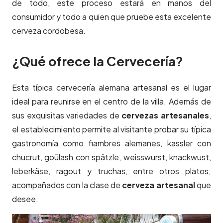
de todo, este proceso estará en manos del
consumidor y todo a quien que pruebe esta excelente
cerveza cordobesa.
¿Qué ofrece la Cervecería?
Esta típica cervecería alemana artesanal es el lugar
ideal para reunirse en el centro de la villa. Además de
sus exquisitas variedades de
cervezas artesanales
,
el establecimiento permite al visitante probar su típica
gastronomía como fiambres alemanes, kassler con
chucrut, goûlash con spätzle, weisswurst, knackwust,
leberkäse, ragout y truchas, entre otros platos;
acompañados con la clase de
cerveza artesanal
que
desee.