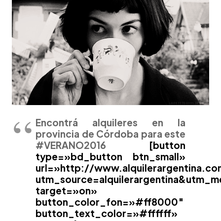
Encontrá alquileres en la
provincia de Córdoba para este
#VERANO2016
[button
type=»bd_button btn_small»
url=»http://www.alquilerargentina.c
utm_source=alquilerargentina&utm_
target=»on»
button_color_fon=»#ff8000″
button_text_color=»#ffffff»