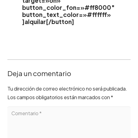
target=»on»
button_color_fon=»#ff8000″
button_text_color=»#ffffff»
]alquilar[/button]
Deja un comentario
Tu dirección de correo electrónico no será publicada.
Los campos obligatorios están marcados con
*