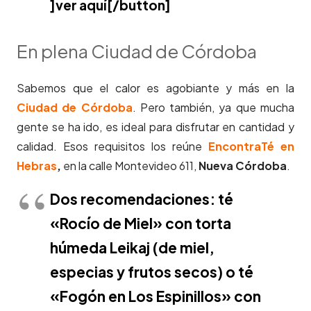
]ver aquí[/button]
En plena Ciudad de Córdoba
Sabemos que el calor es agobiante y más en la
Ciudad de Córdoba
. Pero también, ya que mucha
gente se ha ido, es ideal para disfrutar en cantidad y
calidad. Esos requisitos los reúne
EncontraTé en
Hebras
,
en la calle Montevideo 611,
Nueva Córdoba
.
Dos recomendaciones: té
«Rocío de Miel» con torta
húmeda Leikaj (de miel,
especias y frutos secos) o té
«Fogón en Los Espinillos» con