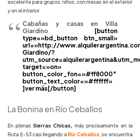
excelente para grupos, niños, con mesas en el exterior
y en el interior.
Cabañas y casas en Villa
Giardino
[button
type=»bd_button btn_small»
url=»http://www.alquilerargentina.co
Giardino/?
utm_source=alquilerargentina&utm_m
target=»on»
button_color_fon=»#ff8000″
button_text_color=»#ffffff»
]ver más[/button]
La Bonina en Río Ceballos
En plenas
Sierras Chicas,
más precisamente en la
Ruta E-53 casi llegando a
Río Ceballos
, se encuentra