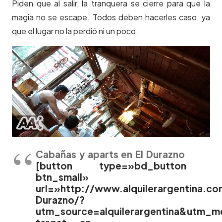
Piden que al salir, la tranquera se cierre para que la
magia no se escape. Todos deben hacerles caso, ya
que el lugar no la perdió ni un poco.
Cabañas y aparts en El Durazno
[button type=»bd_button
btn_small»
url=»http://www.alquilerargentina.c
Durazno/?
utm_source=alquilerargentina&utm_