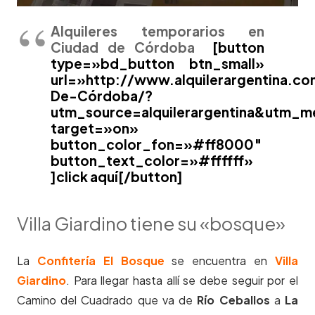
Alquileres temporarios en
Ciudad de Córdoba
[button
type=»bd_button btn_small»
url=»http://www.alquilerargentina.
De-Córdoba/?
utm_source=alquilerargentina&utm_
target=»on»
button_color_fon=»#ff8000″
button_text_color=»#ffffff»
]click aquí[/button]
Villa Giardino tiene su «bosque»
La
Confitería El Bosque
se encuentra en
Villa
Giardino
. Para llegar hasta allí se debe seguir por el
Camino del Cuadrado que va de
Río Ceballos
a
La