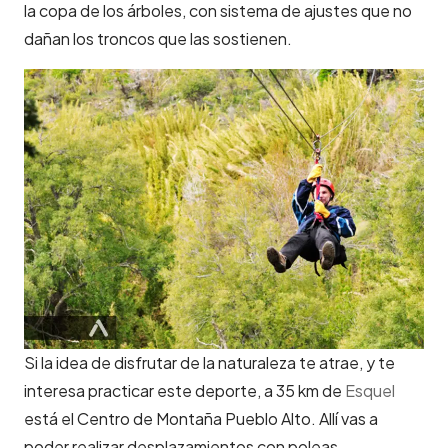
la copa de los árboles, con sistema de ajustes que no
dañan los troncos que las sostienen.
Si la idea de disfrutar de la naturaleza te atrae, y te
interesa practicar este deporte, a 35 km de
Esquel
está el Centro de Montaña Pueblo Alto. Allí vas a
poder realizar desplazamientos con poleas