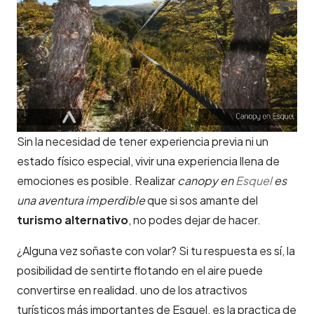
Sin la necesidad de tener experiencia previa ni un
estado físico especial, vivir una experiencia llena de
emociones es posible. Realizar
canopy en
Esquel
es
una aventura imperdible
que si sos amante del
turismo alternativo
, no podes dejar de hacer.
¿Alguna vez soñaste con volar? Si tu respuesta es sí, la
posibilidad de sentirte flotando en el aire puede
convertirse en realidad. uno de los atractivos
turísticos más importantes de Esquel, es la practica de