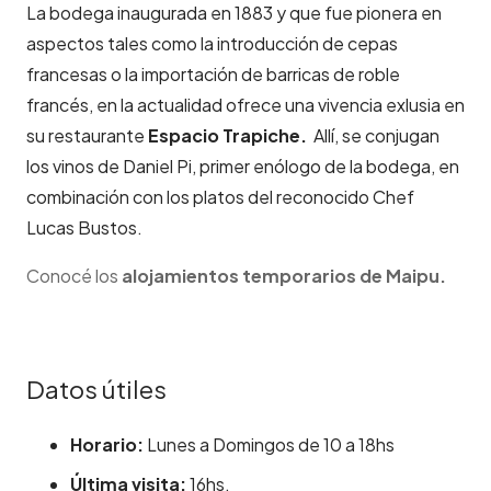
La bodega inaugurada en 1883 y que fue pionera en
aspectos tales como la introducción de cepas
francesas o la importación de barricas de roble
francés, en la actualidad ofrece una vivencia exlusia en
su restaurante
Espacio Trapiche.
Allí, se conjugan
los vinos de Daniel Pi, primer enólogo de la bodega, en
combinación con los platos del reconocido Chef
Lucas Bustos.
Conocé los
alojamientos temporarios de Maipu.
Datos útiles
Horario:
Lunes a Domingos de 10 a 18hs
Última visita:
16hs.