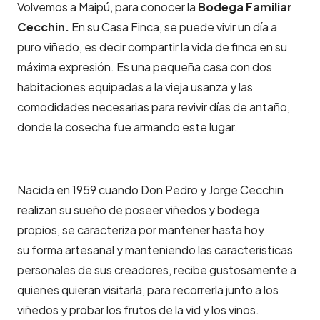
Volvemos a Maipú, para conocer la
Bodega Familiar
Cecchin.
En su Casa Finca, se puede vivir un día a
puro viñedo, es decir compartir la vida de finca en su
máxima expresión. Es una pequeña casa con dos
habitaciones equipadas a la vieja usanza y las
comodidades necesarias para revivir días de antaño,
donde la cosecha fue armando este lugar.
Nacida en 1959 cuando Don Pedro y Jorge Cecchin
realizan su sueño de poseer viñedos y bodega
propios, se caracteriza por mantener hasta hoy
su forma artesanal y manteniendo las caracteristicas
personales de sus creadores, recibe gustosamente a
quienes quieran visitarla, para recorrerla junto a los
viñedos y probar los frutos de la vid y los vinos.