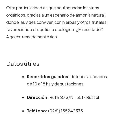
Otra particularidad es que aquí abundan los vinos
orgánicos,
gracias a un escenario de armonía natural,
donde las vides conviven con hierbas y otros frutales,
favoreciendo el equilibrio ecológico. ¿El resultado?
Algo extremadamente rico.
Datos útiles
Recorridos guiados:
de lunes a sábados
de 10 a 18 hs y degustaciones
​Dirección:
Ruta 60 S/N., 5517 Russel
Teléfono:
(0261) 155242335