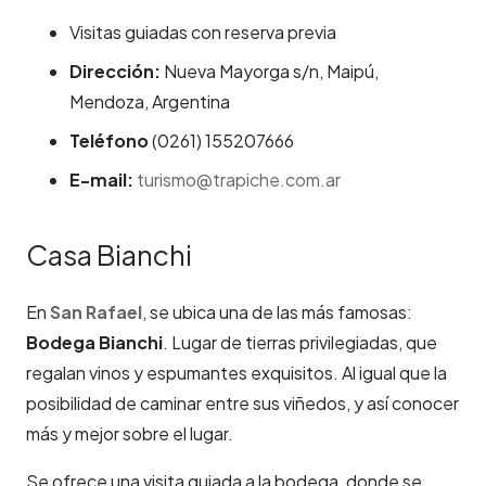
Visitas guiadas con reserva previa
Dirección:
Nueva Mayorga s/n, Maipú,
Mendoza, Argentina
Teléfono
(0261) 155207666
E-mail:
turismo@trapiche.com.ar
Casa Bianchi
En
San Rafael
, se ubica una de las más famosas:
Bodega Bianchi
. Lugar de tierras privilegiadas, que
regalan vinos y espumantes exquisitos. Al igual que la
posibilidad de caminar entre sus viñedos, y así conocer
más y mejor sobre el lugar.
Se ofrece una visita guiada a la bodega, donde se