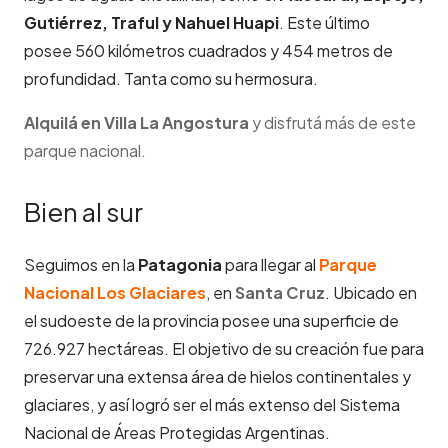
Gutiérrez, Traful y Nahuel Huapi
. Este último
posee 560 kilómetros cuadrados y 454 metros de
profundidad. Tanta como su hermosura.
Alquilá en Villa La Angostura
y disfrutá más de este
parque nacional.
Bien al sur
Seguimos en la
Patagonia
para llegar al
Parque
Nacional Los Glaciares
, en
Santa Cruz
. Ubicado en
el sudoeste de la provincia posee una superficie de
726.927 hectáreas. El objetivo de su creación fue para
preservar una extensa área de hielos continentales y
glaciares, y así logró ser el más extenso del Sistema
Nacional de Áreas Protegidas Argentinas.