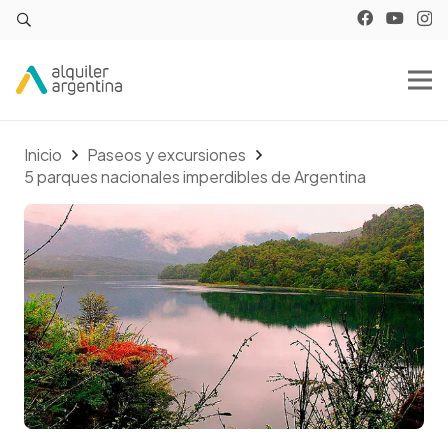
Inicio
Paseos y excursiones
5 parques nacionales imperdibles de Argentina