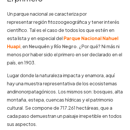
Un parque nacional
s
e caracteriza por
representar región fitozoogeográfica y tener interés
científico. Tal es el caso de todos los que estén en
esta lista y en especial del
Parque Nacional Nahuel
Huapi
, en
Neuquén
y
Río Negro
. ¿Por qué? Ni más ni
menos por haber sido el primero en ser declarado en el
país, en 1903.
Lugar donde la naturaleza impacta y enamora, aquí
hay una muestra representativa de los ecosistemas
andinonorpatagónicos. Los mismos son: bosques, alta
montaña, estepa, cuencas hídricas y el patrimonio
cultural. Se compone de 717.261 hectáreas, que a
cada paso demuestran un paisaje irrepetible en todos
sus aspectos.