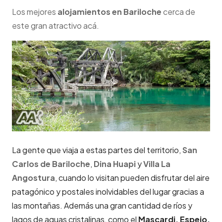
Los mejores
alojamientos en Bariloche
cerca de
este gran atractivo acá.
La gente que viaja a estas partes del territorio,
San
Carlos de Bariloche
,
Dina Huapi
y
Villa La
Angostura
,
cuando lo visitan pueden disfrutar del aire
patagónico y postales inolvidables del lugar gracias a
las montañas. Además una gran cantidad de ríos y
lagos de aguas cristalinas, como el
Mascardi, Espejo,