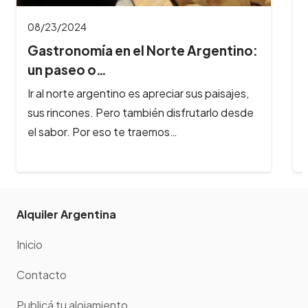
08/23/2024
Gastronomía en el Norte Argentino:
un paseo o…
Ir al norte argentino es apreciar sus paisajes,
sus rincones. Pero también disfrutarlo desde
el sabor. Por eso te traemos…
Alquiler Argentina
Inicio
Contacto
Publicá tu alojamiento