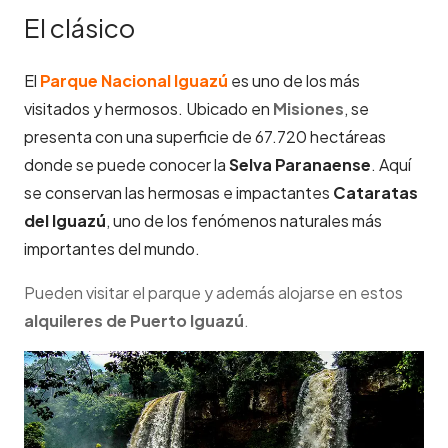
El clásico
El
Parque Nacional Iguazú
es uno de los más
visitados y hermosos. Ubicado en
Misiones
, se
presenta con una superficie de 67.720 hectáreas
donde se puede conocer la
Selva Paranaense
. Aquí
se conservan las hermosas e impactantes
Cataratas
del Iguazú
, uno de los fenómenos naturales más
importantes del mundo.
Pueden visitar el parque y además alojarse en estos
alquileres de Puerto Iguazú
.