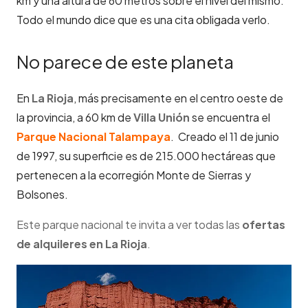
km y una altura de 60 metros sobre el nivel del mismo.
Todo el mundo dice que es una cita obligada verlo.
No parece de este planeta
En
La Rioja
, más precisamente en el centro oeste de
la provincia, a 60 km de
Villa Unión
se encuentra el
Parque Nacional Talampaya
. Creado el 11 de junio
de 1997, su superficie es de 215.000 hectáreas que
pertenecen a la ecorregión Monte de Sierras y
Bolsones.
Este parque nacional te invita a ver todas las
ofertas
de alquileres en La Rioja
.